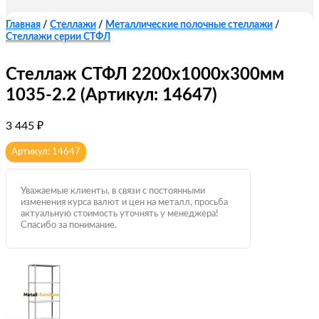
Главная
/
Стеллажи
/
Металлические полочные стеллажи
/
Стеллажи серии СТФЛ
Стеллаж СТФЛ 2200x1000x300мм
1035-2.2 (Артикул: 14647)
3 445
₽
Артикул: 14647
Уважаемые клиенты, в связи с постоянными
изменения курса валют и цен на металл, просьба
актуальную стоимость уточнять у менеджера!
Спасибо за понимание.