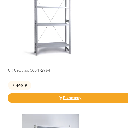
СК Стеллаж 1054 (2964)
7 449
₽
В корзину