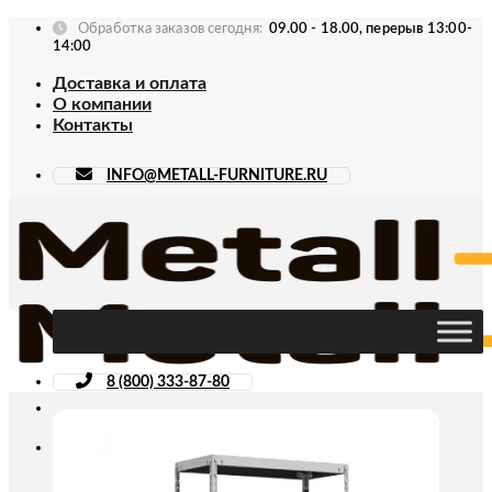
Skip
Обработка заказов сегодня:
09.00 - 18.00, перерыв 13:00-
to
14:00
content
Доставка и оплата
О компании
Контакты
INFO@METALL-FURNITURE.RU
8 (800) 333-87-80
Искать: