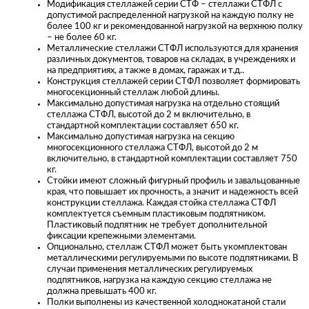
Модификация стеллажей серии СТФ – стеллажи СТФЛ с
допустимой распределенной нагрузкой на каждую полку не
более 100 кг и рекомендованной нагрузкой на верхнюю полку
– не более 60 кг.
Металлические стеллажи СТФЛ используются для хранения
различных документов, товаров на складах, в учреждениях и
на предприятиях, а также в домах, гаражах и т.д..
Конструкция стеллажей серии СТФЛ позволяет формировать
многосекционный стеллаж любой длины.
Максимально допустимая нагрузка на отдельно стоящий
стеллажа СТФЛ, высотой до 2 м включительно, в
стандартной комплектации составляет 650 кг.
Максимально допустимая нагрузка на секцию
многосекционного стеллажа СТФЛ, высотой до 2 м
включительно, в стандартной комплектации составляет 750
кг.
Стойки имеют сложный фигурный профиль и завальцованные
края, что повышает их прочность, а значит и надежность всей
конструкции стеллажа. Каждая стойка стеллажа СТФЛ
комплектуется съемным пластиковым подпятником.
Пластиковый подпятник не требует дополнительной
фиксации крепежными элементами.
Опционально, стеллаж СТФЛ может быть укомплектован
металлическими регулируемыми по высоте подпятниками. В
случаи применения металлических регулируемых
подпятников, нагрузка на каждую секцию стеллажа не
должна превышать 400 кг.
Полки выполнены из качественной холоднокатаной стали