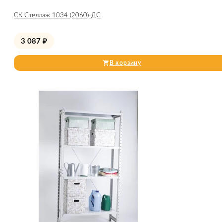
СК Стеллаж 1034 (2060)-ДС
3 087
₽
В корзину