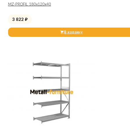
МZ-PROFIL 180х120х40
3 822
₽
В корзину