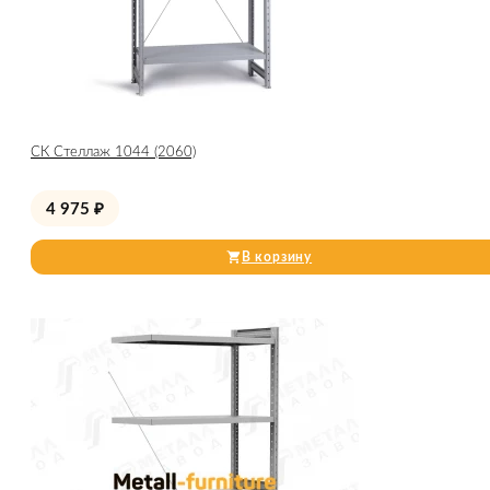
СК Стеллаж 1044 (2060)
4 975
₽
В корзину