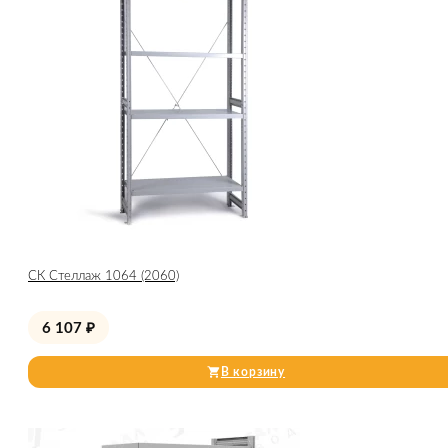
СК Стеллаж 1064 (2060)
6 107
₽
В корзину