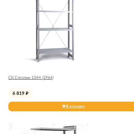
СК Стеллаж 1044 (2964)
6 819
₽
В корзину