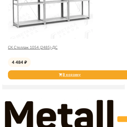
СК Стеллаж 1054 (2485)-ДС
4 484
₽
В корзину