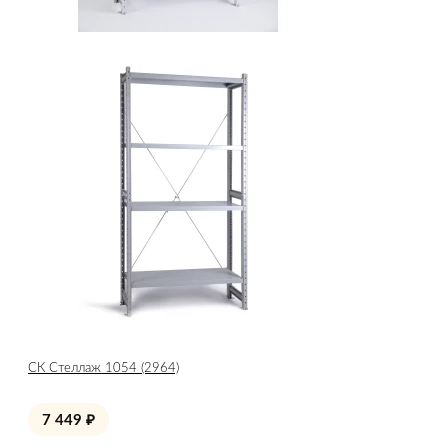
СК Стеллаж 1054 (2964)
7 449
₽