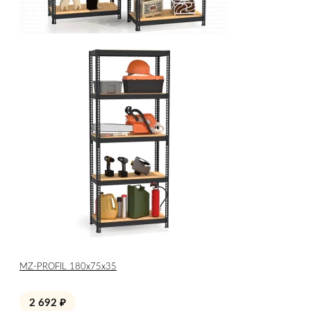
МZ-PROFIL 180х75х35
2 692
₽