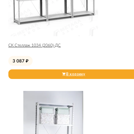
СК Стеллаж 1034 (2060)-ДС
3 087
₽
В корзину