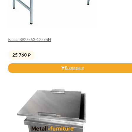
Ванна ВВ2/553-12/7БН
25 760
₽
В корзину