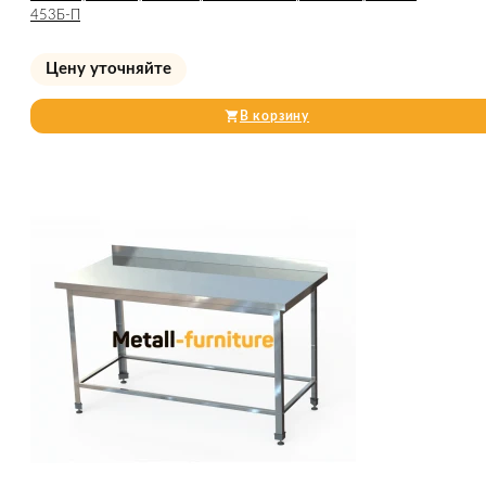
453Б-П
Цену уточняйте
В корзину