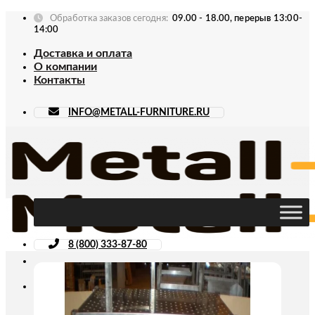
Skip
Обработка заказов сегодня:
09.00 - 18.00, перерыв 13:00-
to
14:00
content
Доставка и оплата
О компании
Контакты
INFO@METALL-FURNITURE.RU
8 (800) 333-87-80
Искать: