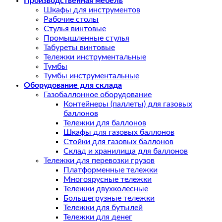
Производственная мебель
Шкафы для инструментов
Рабочие столы
Стулья винтовые
Промышленные стулья
Табуреты винтовые
Тележки инструментальные
Тумбы
Тумбы инструментальные
Оборудование для склада
Газобаллонное оборудование
Контейнеры (паллеты) для газовых
баллонов
Тележки для баллонов
Шкафы для газовых баллонов
Стойки для газовых баллонов
Склад и хранилища для баллонов
Тележки для перевозки грузов
Платформенные тележки
Многоярусные тележки
Тележки двухколесные
Большегрузные тележки
Тележки для бутылей
Тележки для денег