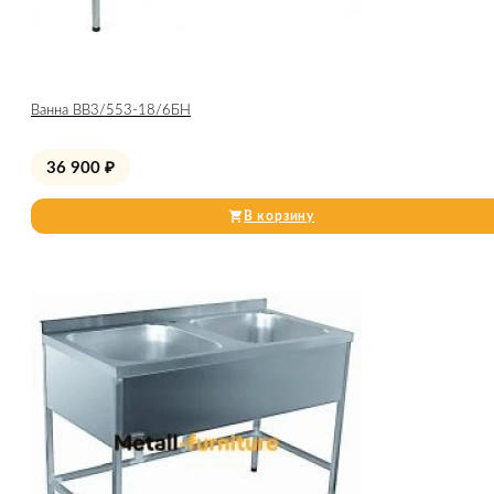
Ванна ВВ3/553-18/6БН
36 900
₽
В корзину