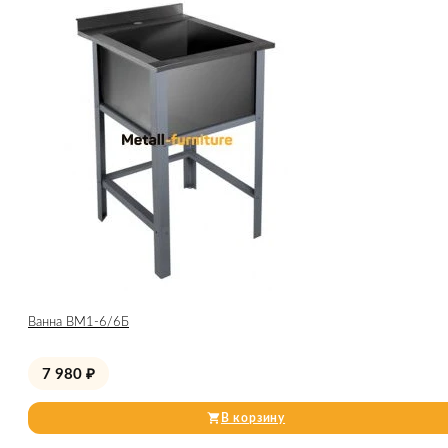
Ванна ВМ1-6/6Б
7 980
₽
В корзину