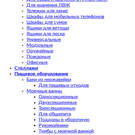
Для хранения ЛВЖ
Тележки для денег
Шкафы для мобильных телефонов
Шкафы для сумок
Ящики для ветоши
Ящики для песка
Универсальные
Модульные
Оружейные
Пожарные
Офисные
Стеллажи
Пищевое оборудование
Баки из нержавейки
Для пищевых отходов
Моечные ванны
Односекционные
Двухсекционные
Трехсекционные
Для общепита
Поддоны в уборочную
Рукомойники
Тумбы с моечной ванной