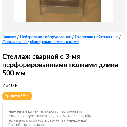
Главная
/
Нейтральное оборудование
/
Стеллажи нейтральные
/
Стеллажи с перфорированными полками
Стеллаж сварной с 3-мя
перфорированными полками длина
500 мм
7 510
₽
Артикул: 5974
Уважаемые клиенты, в связи с постоянными
изменения курса валют и цен на металл, просьба
актуальную стоимость уточнять у менеджера!
Спасибо за понимание.