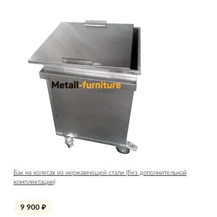
Бак на колесах из нержавеющей стали (без дополнительной
комплектации)
9 900
₽