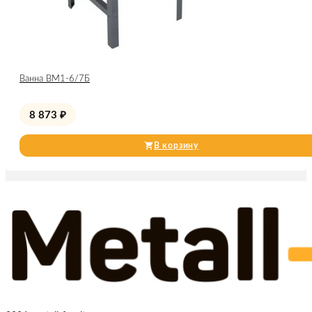
Ванна ВМ1-6/7Б
8 873
₽
В корзину