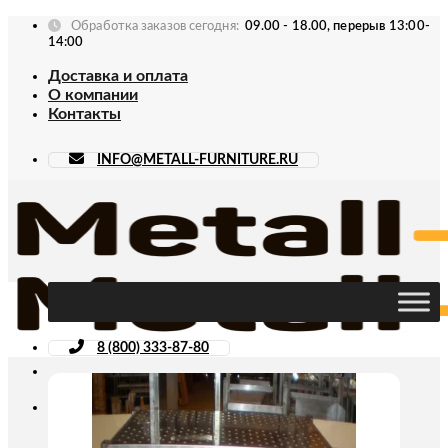
Skip
Обработка заказов сегодня:
09.00 - 18.00, перерыв 13:00-
to
14:00
content
Доставка и оплата
О компании
Контакты
INFO@METALL-FURNITURE.RU
8 (800) 333-87-80
Искать: