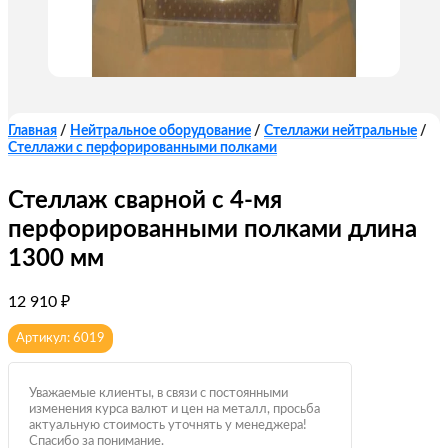
Главная
/
Нейтральное оборудование
/
Стеллажи нейтральные
/
Стеллажи с перфорированными полками
Стеллаж сварной с 4-мя
перфорированными полками длина
1300 мм
12 910
₽
Артикул: 6019
Уважаемые клиенты, в связи с постоянными
изменения курса валют и цен на металл, просьба
актуальную стоимость уточнять у менеджера!
Спасибо за понимание.