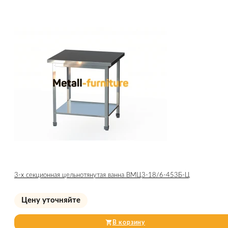
3-х секционная цельнотянутая ванна ВМЦ3-18/6-453Б-Ц
Цену уточняйте
В корзину