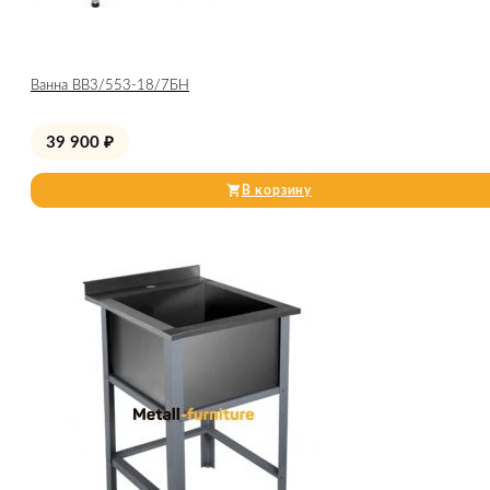
Ванна ВВ3/553-18/7БН
39 900
₽
В корзину