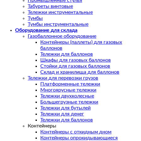
Промышленные стулья
Табуреты винтовые
Тележки инструментальные
Тумбы
Тумбы инструментальные
Оборудование для склада
Газобаллонное оборудование
Контейнеры (паллеты) для газовых
баллонов
Тележки для баллонов
Шкафы для газовых баллонов
Стойки для газовых баллонов
Склад и хранилища для баллонов
Тележки для перевозки грузов
Платформенные тележки
Многоярусные тележки
Тележки двухколесные
Большегрузные тележки
Тележки для бутылей
Тележки для денег
Тележки для баллонов
Контейнеры
Контейнеры с откидным дном
Контейнеры опрокидывающиеся