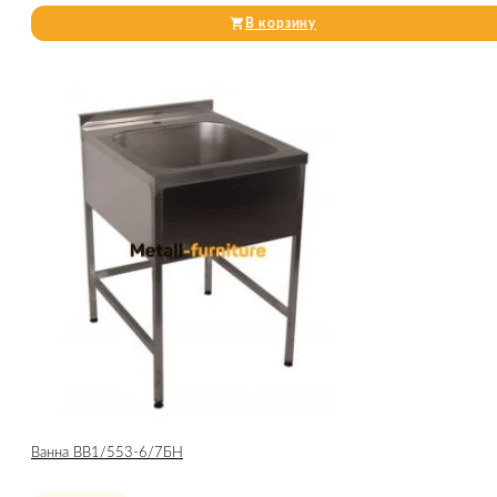
В корзину
Ванна ВВ1/553-6/7БН