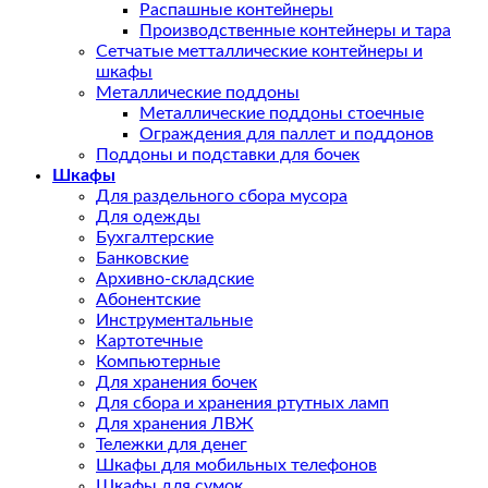
Распашные контейнеры
Производственные контейнеры и тара
Сетчатые метталлические контейнеры и
шкафы
Металлические поддоны
Металлические поддоны стоечные
Ограждения для паллет и поддонов
Поддоны и подставки для бочек
Шкафы
Для раздельного сбора мусора
Для одежды
Бухгалтерские
Банковские
Архивно-складские
Абонентские
Инструментальные
Картотечные
Компьютерные
Для хранения бочек
Для сбора и хранения ртутных ламп
Для хранения ЛВЖ
Тележки для денег
Шкафы для мобильных телефонов
Шкафы для сумок