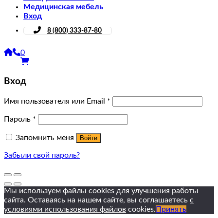
Медицинская мебель
Вход
8 (800) 333-87-80
0
Вход
Имя пользователя или Email
*
Пароль
*
Запомнить меня
Войти
Забыли свой пароль?
Мы используем файлы cookies для улучшения работы
сайта. Оставаясь на нашем сайте, вы соглашаетесь
с
условиями использования файлов
cookies.
Принять