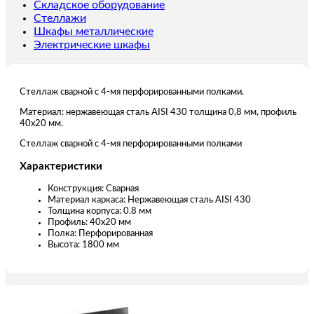
мм
Складское оборудование
Стеллажи
Шкафы металлические
Электрические шкафы
Стеллаж сварной с 4-мя перфорированными полками.
Материал: нержавеющая сталь AISI 430 толщина 0,8 мм, профиль
40х20 мм.
Стеллаж сварной с 4-мя перфорированными полками
Характеристики
Конструкция: Сварная
Материал каркаса: Нержавеющая сталь AISI 430
Толщина корпуса: 0.8 мм
Профиль: 40х20 мм
Полка: Перфорированная
Высота: 1800 мм