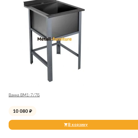
Ванна ВМ1-7/7Б
10 080
₽
В корзину