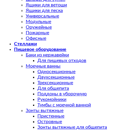
Ящики для ветоши
Ящики для песка
Универсальные
Модульные
Оружейные
Пожарные
Офисные
Стеллажи
Пищевое оборудование
Баки из нержавейки
Для пищевых отходов
Моечные ванны
Односекционные
Двухсекционные
Трехсекционные
Для общепита
Поддоны в уборочную
Рукомойники
Тумбы с моечной ванной
Зонты вытяжные
Пристенные
Островные
Зонты вытяжные для общепита