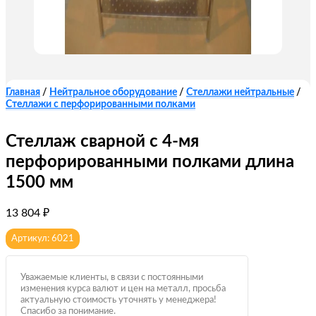
Главная
/
Нейтральное оборудование
/
Стеллажи нейтральные
/
Стеллажи с перфорированными полками
Стеллаж сварной с 4-мя
перфорированными полками длина
1500 мм
13 804
₽
Артикул: 6021
Уважаемые клиенты, в связи с постоянными
изменения курса валют и цен на металл, просьба
актуальную стоимость уточнять у менеджера!
Спасибо за понимание.