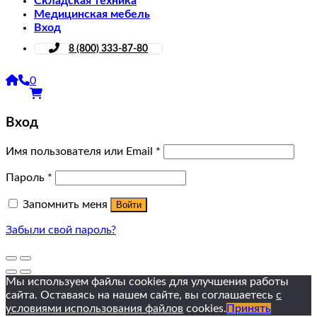
Складская техника
Медицинская мебель
Вход
8 (800) 333-87-80
0
Вход
Имя пользователя или Email
*
Пароль
*
Запомнить меня
Войти
Забыли свой пароль?
Мы используем файлы cookies для улучшения работы
сайта. Оставаясь на нашем сайте, вы соглашаетесь
с
условиями использования файлов
cookies.
Принять