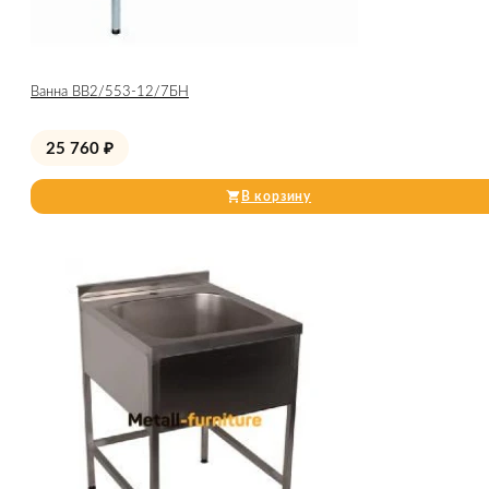
Ванна ВВ2/553-12/7БН
25 760
₽
В корзину