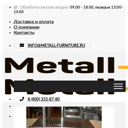
Skip
Обработка заказов сегодня:
09.00 - 18.00, перерыв 13:00-
to
14:00
content
Доставка и оплата
О компании
Контакты
INFO@METALL-FURNITURE.RU
8 (800) 333-87-80
Искать: