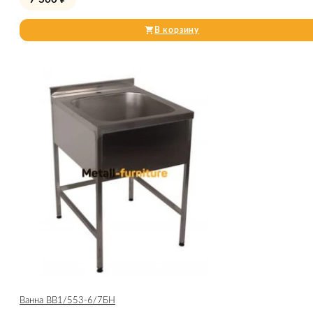
В корзину
Ванна ВВ1/553-6/7БН