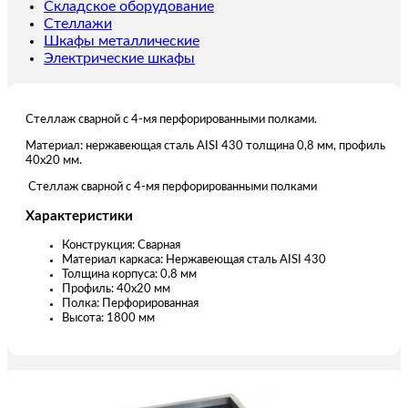
мм
Складское оборудование
Стеллажи
Шкафы металлические
Электрические шкафы
Стеллаж сварной с 4-мя перфорированными полками.
Материал: нержавеющая сталь AISI 430 толщина 0,8 мм, профиль
40х20 мм.
Стеллаж сварной с 4-мя перфорированными полками
Характеристики
Конструкция: Сварная
Материал каркаса: Нержавеющая сталь AISI 430
Толщина корпуса: 0.8 мм
Профиль: 40х20 мм
Полка: Перфорированная
Высота: 1800 мм