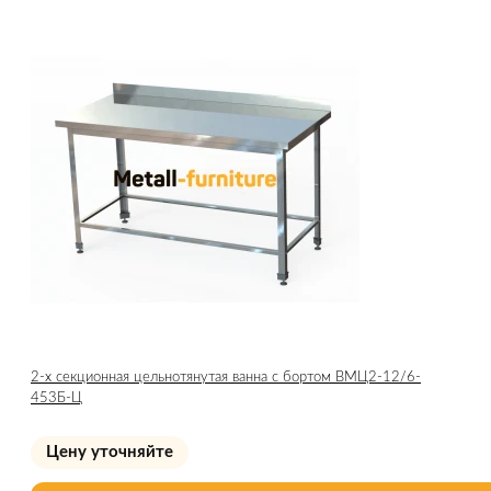
2-х секционная цельнотянутая ванна с бортом ВМЦ2-12/6-
453Б-Ц
Цену уточняйте