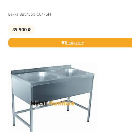
Ванна ВВ3/553-18/7БН
39 900
₽
В корзину