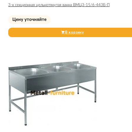
3-х секционная цельнотянутая ванна ВМЦ3-15/6-443Б-П
Цену уточняйте
В корзину