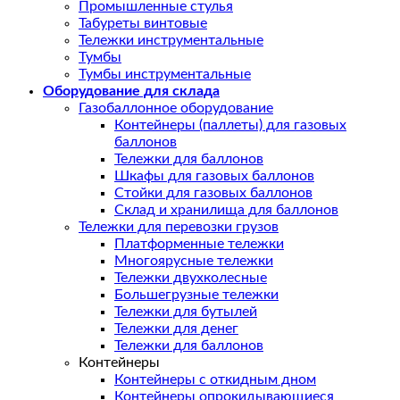
Промышленные стулья
Табуреты винтовые
Тележки инструментальные
Тумбы
Тумбы инструментальные
Оборудование для склада
Газобаллонное оборудование
Контейнеры (паллеты) для газовых
баллонов
Тележки для баллонов
Шкафы для газовых баллонов
Стойки для газовых баллонов
Склад и хранилища для баллонов
Тележки для перевозки грузов
Платформенные тележки
Многоярусные тележки
Тележки двухколесные
Большегрузные тележки
Тележки для бутылей
Тележки для денег
Тележки для баллонов
Контейнеры
Контейнеры с откидным дном
Контейнеры опрокидывающиеся