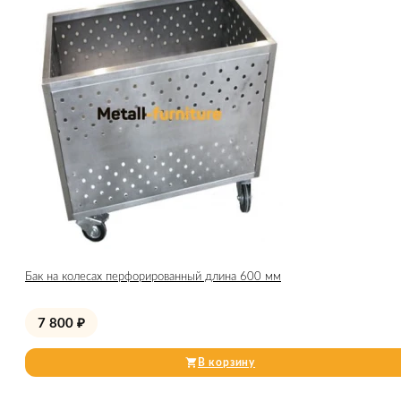
Бак на колесах перфорированный длина 600 мм
7 800
₽
В корзину