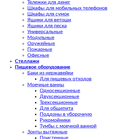
Тележки для денег
Шкафы для мобильных телефонов
Шкафы для сумок
Ящики для ветоши
Ящики для песка
Универсальные
Модульные
Оружейные
Пожарные
Офисные
Стеллажи
Пищевое оборудование
Баки из нержавейки
Для пищевых отходов
Моечные ванны
Односекционные
Двухсекционные
Трехсекционные
Для общепита
Поддоны в уборочную
Рукомойники
Тумбы с моечной ванной
Зонты вытяжные
Пристенные