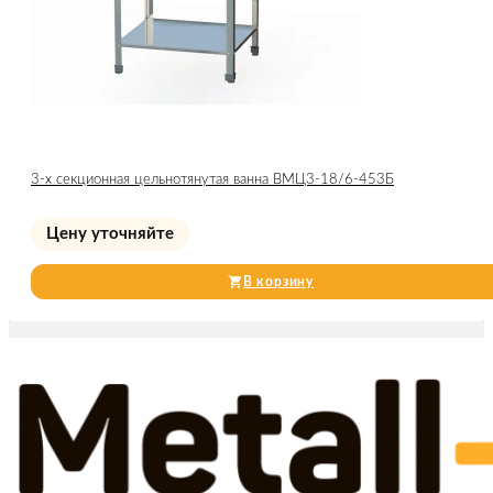
3-х секционная цельнотянутая ванна ВМЦ3-18/6-453Б
Цену уточняйте
В корзину