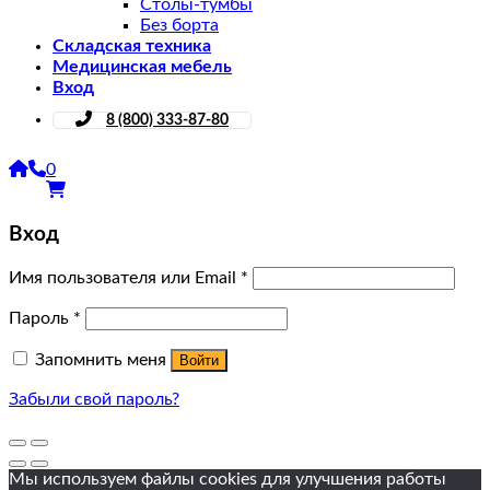
Столы-тумбы
Без борта
Складская техника
Медицинская мебель
Вход
8 (800) 333-87-80
0
Вход
Имя пользователя или Email
*
Пароль
*
Запомнить меня
Войти
Забыли свой пароль?
Мы используем файлы cookies для улучшения работы