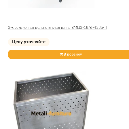
3-х секционная цельнотянутая ванна ВМЦ3-18/6-453Б-П
Цену уточняйте
В корзину