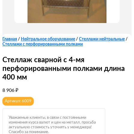
Главная
/
Нейтральное оборудование
/
Стеллажи нейтральные
/
Стеллажи с перфорированными полками
Стеллаж сварной с 4-мя
перфорированными полками длина
400 мм
8 906
₽
Артикул: 6009
Уважаемые клиенты, в связи с постоянными
изменения курса валют и цен на металл, просьба
актуальную стоимость уточнять у менеджера!
Спасибо за понимание.