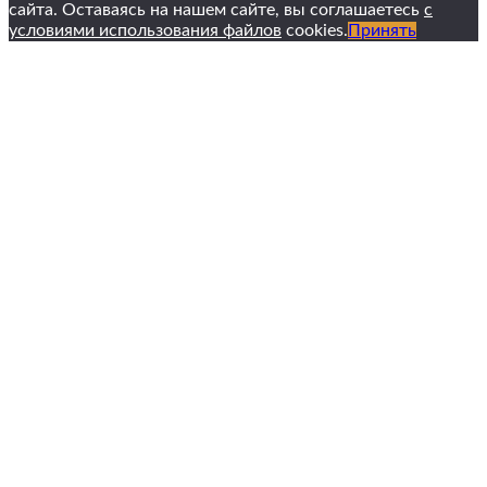
сайта. Оставаясь на нашем сайте, вы соглашаетесь
с
условиями использования файлов
cookies.
Принять