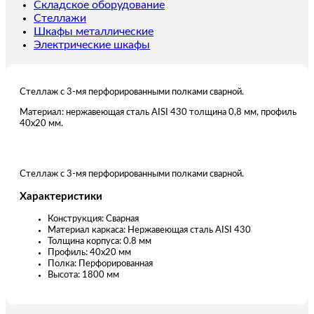
мм
Складское оборудование
Стеллажи
Шкафы металлические
Электрические шкафы
Стеллаж с 3-мя перфорированными полками сварной.
Материал: нержавеющая сталь AISI 430 толщина 0,8 мм, профиль
40х20 мм.
Стеллаж с 3-мя перфорированными полками сварной.
Характеристики
Конструкция: Сварная
Материал каркаса: Нержавеющая сталь AISI 430
Толщина корпуса: 0.8 мм
Профиль: 40х20 мм
Полка: Перфорированная
Высота: 1800 мм