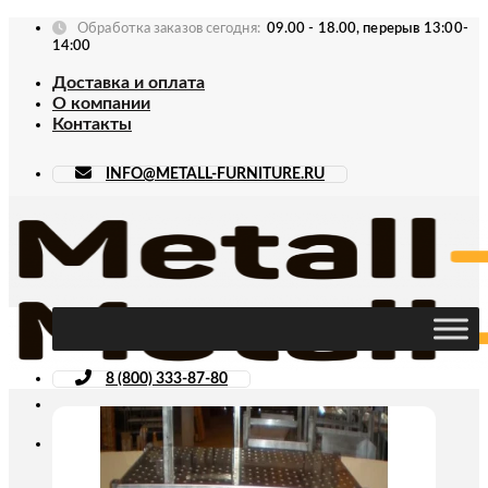
Skip
Обработка заказов сегодня:
09.00 - 18.00, перерыв 13:00-
to
14:00
content
Доставка и оплата
О компании
Контакты
INFO@METALL-FURNITURE.RU
8 (800) 333-87-80
Искать: