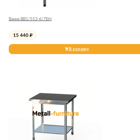
Ванна ВВ1/553-6/7БН
15 440
₽
В корзину