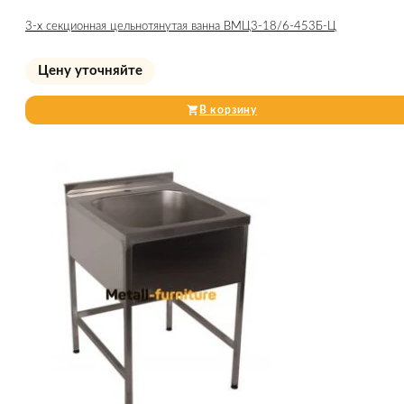
3-х секционная цельнотянутая ванна ВМЦ3-18/6-453Б-Ц
Цену уточняйте
В корзину