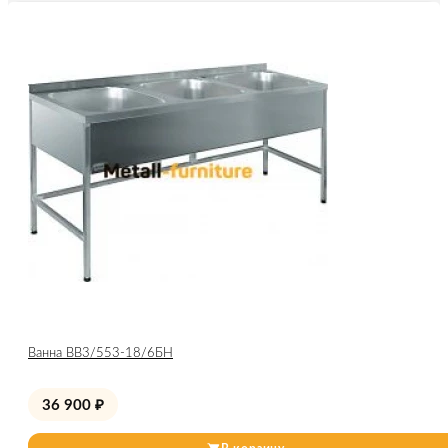
Ванна ВВ3/553-18/6БН
36 900
₽