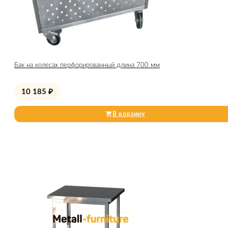
Бак на колесах перфорированный длина 700 мм
10 185
₽
В корзину