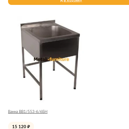
В корзину
Ванна ВВ1/553-6/6БН
15 120
₽