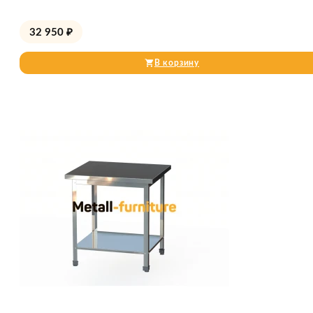
32 950
₽
В корзину