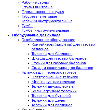
Рабочие столы
Стулья винтовые
Промышленные стулья
Табуреты винтовые
Тележки инструментальные
Тумбы
Тумбы инструментальные
Оборудование для склада
Газобаллонное оборудование
Контейнеры (паллеты) для газовых
баллонов
Тележки для баллонов
Шкафы для газовых баллонов
Стойки для газовых баллонов
Склад и хранилища для баллонов
Тележки для перевозки грузов
Платформенные тележки
Многоярусные тележки
Тележки двухколесные
Большегрузные тележки
Тележки для бутылей
Тележки для денег
Тележки для баллонов
Контейнеры