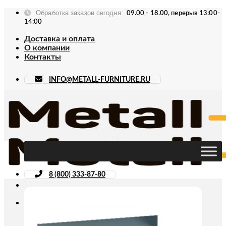
Skip
Обработка заказов сегодня:
09.00 - 18.00, перерыв 13:00-
to
14:00
content
Доставка и оплата
О компании
Контакты
INFO@METALL-FURNITURE.RU
8 (800) 333-87-80
Искать: