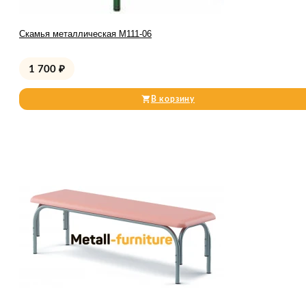
Скамья металлическая М111-06
1 700
₽
В корзину