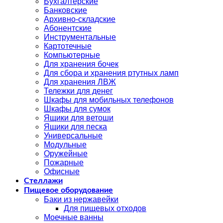
Бухгалтерские
Банковские
Архивно-складские
Абонентские
Инструментальные
Картотечные
Компьютерные
Для хранения бочек
Для сбора и хранения ртутных ламп
Для хранения ЛВЖ
Тележки для денег
Шкафы для мобильных телефонов
Шкафы для сумок
Ящики для ветоши
Ящики для песка
Универсальные
Модульные
Оружейные
Пожарные
Офисные
Стеллажи
Пищевое оборудование
Баки из нержавейки
Для пищевых отходов
Моечные ванны