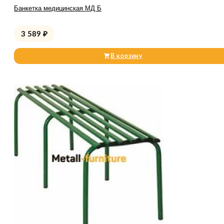
Банкетка медицинская МД Б
3 589
₽
В корзину