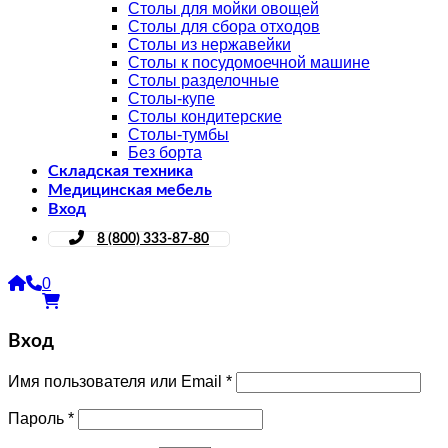
Столы для мойки овощей
Столы для сбора отходов
Столы из нержавейки
Столы к посудомоечной машине
Столы разделочные
Столы-купе
Столы кондитерские
Столы-тумбы
Без борта
Складская техника
Медицинская мебель
Вход
8 (800) 333-87-80
0
Вход
Имя пользователя или Email
*
Пароль
*