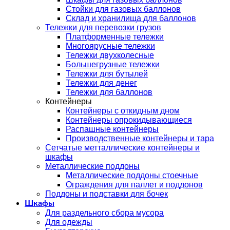
Стойки для газовых баллонов
Склад и хранилища для баллонов
Тележки для перевозки грузов
Платформенные тележки
Многоярусные тележки
Тележки двухколесные
Большегрузные тележки
Тележки для бутылей
Тележки для денег
Тележки для баллонов
Контейнеры
Контейнеры с откидным дном
Контейнеры опрокидывающиеся
Распашные контейнеры
Производственные контейнеры и тара
Сетчатые метталлические контейнеры и
шкафы
Металлические поддоны
Металлические поддоны стоечные
Ограждения для паллет и поддонов
Поддоны и подставки для бочек
Шкафы
Для раздельного сбора мусора
Для одежды