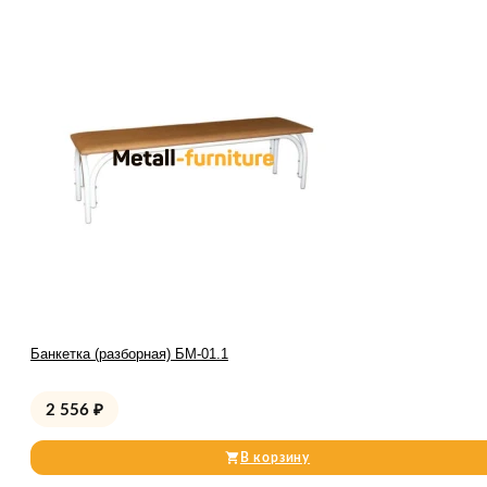
Банкетка (разборная) БМ-01.1
2 556
₽
В корзину