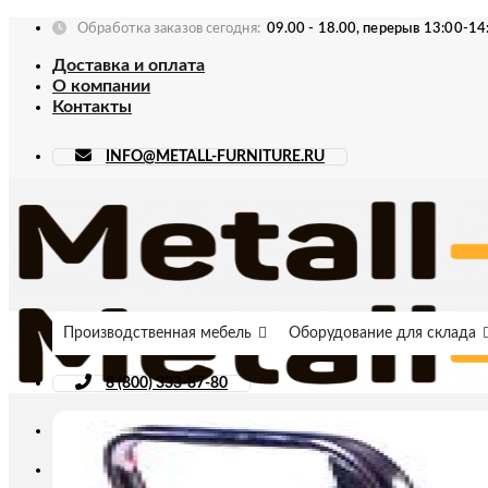
Skip
Обработка заказов сегодня:
09.00 - 18.00, перерыв 13:00-14
to
Доставка и оплата
content
О компании
Контакты
INFO@METALL-FURNITURE.RU
Производственная мебель
Оборудование для склада
8 (800) 333-87-80
Искать: