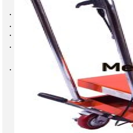
INFO@METALL-FURNITURE.RU
8 (800) 333-87-80
Корзина
Корзина пуста.