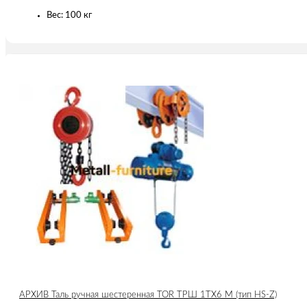
Вес: 100 кг
АРХИВ Таль ручная шестеренная TOR ТРШ 1ТХ6 М (тип HS-Z)