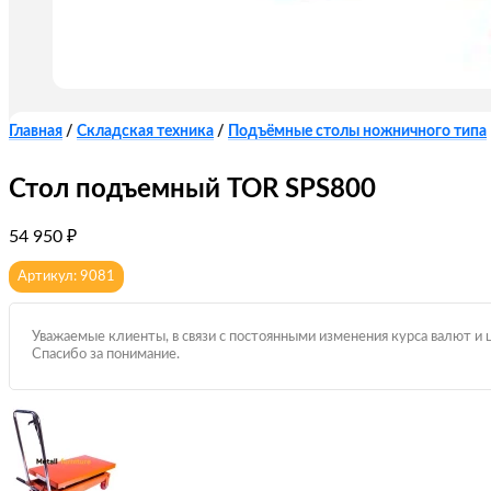
Главная
/
Складская техника
/
Подъёмные столы ножничного типа
Стол подъемный TOR SPS800
54 950
₽
Артикул: 9081
Уважаемые клиенты, в связи с постоянными изменения курса валют и 
Спасибо за понимание.