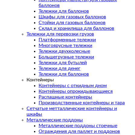
баллонов
Тележки для баллонов
Шкафы для газовых баллонов
Стойки для газовых баллонов
Склад и хранилища для баллонов
Тележки для перевозки грузов
Платформенные тележки
Многоярусные тележки
Тележки двухколесные
Большегрузные тележки
Тележки для бутылей
Тележки для денег
Тележки для баллонов
Контейнеры
Контейнеры с откидным дном
Контейнеры опрокидывающиеся
Распашные контейнеры
Производственные контейнеры и тара
Сетчатые метталлические контейнеры и
шкафы
Металлические поддоны
Металлические поддоны стоечные
Ограждения для паллет и поддонов