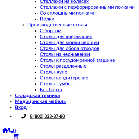
Стеллажи на колесах
Стеллажи с перфорированными полками
Со сплошными полками
Полки
Производственные столы
С бортом
Столы для кофемашин
Столы для мойки овощей
Столы для сбора отходов
Столы из нержавейки
Столы к посудомоечной машине
Столы разделочные
Столы-купе
Столы кондитерские
Столы-тумбы
Без борта
Складская техника
Медицинская мебель
Вход
8 (800) 333-87-80
0