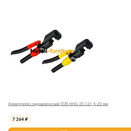
Арматурорез гидравлический TOR HHG-20 12т, 4-20 мм
7 264
₽