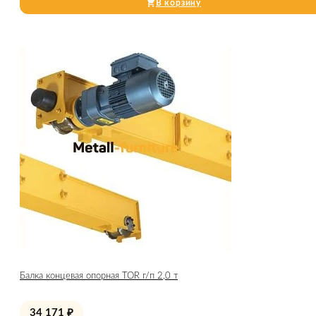
В корзину
Балка концевая опорная TOR г/п 2,0 т
34 171
₽