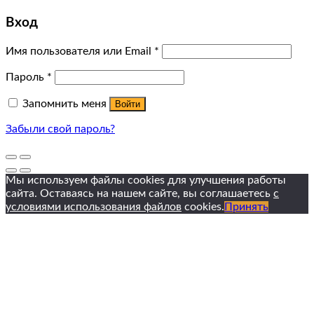
Вход
Имя пользователя или Email
*
Пароль
*
Запомнить меня
Войти
Забыли свой пароль?
Мы используем файлы cookies для улучшения работы
сайта. Оставаясь на нашем сайте, вы соглашаетесь
с
условиями использования файлов
cookies.
Принять