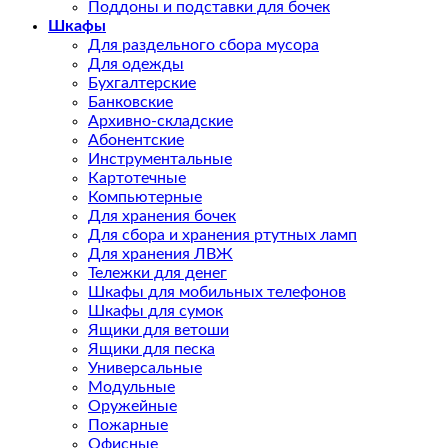
Поддоны и подставки для бочек
Шкафы
Для раздельного сбора мусора
Для одежды
Бухгалтерские
Банковские
Архивно-складские
Абонентские
Инструментальные
Картотечные
Компьютерные
Для хранения бочек
Для сбора и хранения ртутных ламп
Для хранения ЛВЖ
Тележки для денег
Шкафы для мобильных телефонов
Шкафы для сумок
Ящики для ветоши
Ящики для песка
Универсальные
Модульные
Оружейные
Пожарные
Офисные