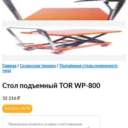
Главная
/
Складская техника
/
Подъёмные столы ножничного
типа
Стол подъемный TOR WP-800
32 216
₽
Артикул: 9078
Уважаемые клиенты, в связи с постоянными