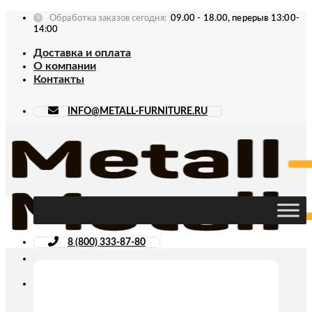
Skip
Обработка заказов сегодня:
09.00 - 18.00, перерыв 13:00-
to
14:00
content
Доставка и оплата
О компании
Контакты
INFO@METALL-FURNITURE.RU
8 (800) 333-87-80
Искать: