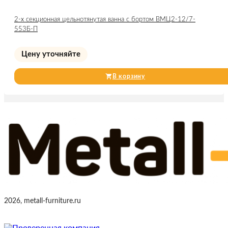
2-х секционная цельнотянутая ванна с бортом ВМЦ2-12/7-
553Б-П
Цену уточняйте
В корзину
2026, metall-furniture.ru