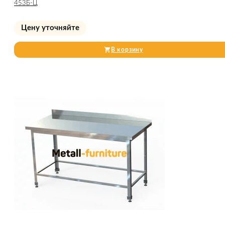
453Б-Ц
Цену уточняйте
В корзину