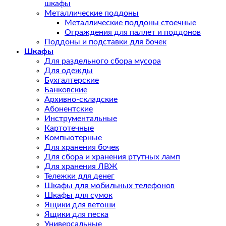
шкафы
Металлические поддоны
Металлические поддоны стоечные
Ограждения для паллет и поддонов
Поддоны и подставки для бочек
Шкафы
Для раздельного сбора мусора
Для одежды
Бухгалтерские
Банковские
Архивно-складские
Абонентские
Инструментальные
Картотечные
Компьютерные
Для хранения бочек
Для сбора и хранения ртутных ламп
Для хранения ЛВЖ
Тележки для денег
Шкафы для мобильных телефонов
Шкафы для сумок
Ящики для ветоши
Ящики для песка
Универсальные