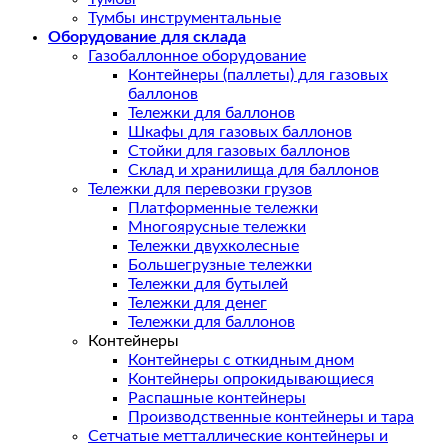
Тумбы инструментальные
Оборудование для склада
Газобаллонное оборудование
Контейнеры (паллеты) для газовых
баллонов
Тележки для баллонов
Шкафы для газовых баллонов
Стойки для газовых баллонов
Склад и хранилища для баллонов
Тележки для перевозки грузов
Платформенные тележки
Многоярусные тележки
Тележки двухколесные
Большегрузные тележки
Тележки для бутылей
Тележки для денег
Тележки для баллонов
Контейнеры
Контейнеры с откидным дном
Контейнеры опрокидывающиеся
Распашные контейнеры
Производственные контейнеры и тара
Сетчатые метталлические контейнеры и