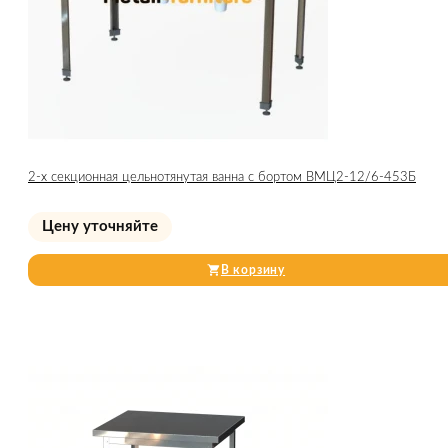
2-х секционная цельнотянутая ванна с бортом ВМЦ2-12/6-453Б
Цену уточняйте
В корзину