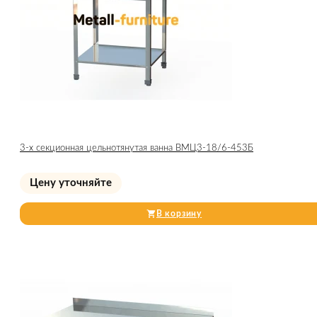
3-х секционная цельнотянутая ванна ВМЦ3-18/6-453Б
Цену уточняйте
В корзину