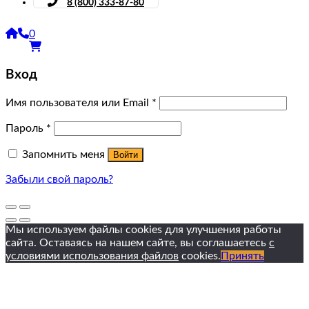
8 (800) 333-87-80
0
Вход
Имя пользователя или Email
*
Пароль
*
Запомнить меня
Войти
Забыли свой пароль?
Мы используем файлы cookies для улучшения работы
сайта. Оставаясь на нашем сайте, вы соглашаетесь
с
условиями использования файлов
cookies.
Принять