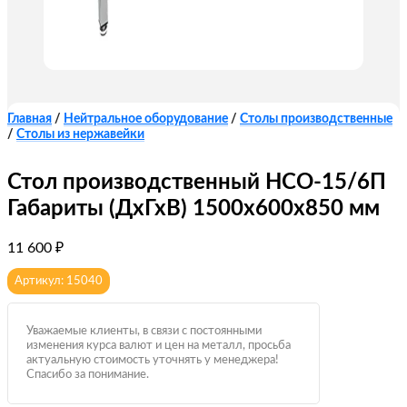
Главная
/
Нейтральное оборудование
/
Столы производственные
/
Столы из нержавейки
Стол производственный HCO-15/6П
Габариты (ДхГхВ) 1500х600х850 мм
11 600
₽
Артикул: 15040
Уважаемые клиенты, в связи с постоянными
изменения курса валют и цен на металл, просьба
актуальную стоимость уточнять у менеджера!
Спасибо за понимание.