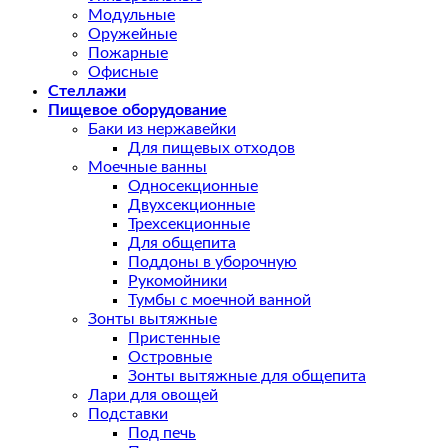
Модульные
Оружейные
Пожарные
Офисные
Стеллажи
Пищевое оборудование
Баки из нержавейки
Для пищевых отходов
Моечные ванны
Односекционные
Двухсекционные
Трехсекционные
Для общепита
Поддоны в уборочную
Рукомойники
Тумбы с моечной ванной
Зонты вытяжные
Пристенные
Островные
Зонты вытяжные для общепита
Лари для овощей
Подставки
Под печь