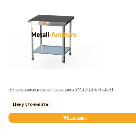
3-х секционная цельнотянутая ванна ВМЦ3-18/6-453Б-П
Цену уточняйте
В корзину