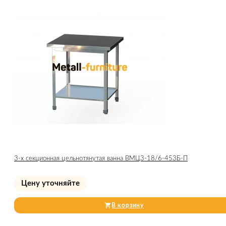
3-х секционная цельнотянутая ванна ВМЦ3-18/6-453Б-П
Цену уточняйте
В корзину