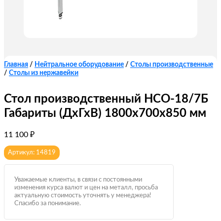
Главная
/
Нейтральное оборудование
/
Столы производственные
/
Столы из нержавейки
Стол производственный HCO-18/7Б
Габариты (ДхГхВ) 1800х700х850 мм
11 100
₽
Артикул: 14819
Уважаемые клиенты, в связи с постоянными
изменения курса валют и цен на металл, просьба
актуальную стоимость уточнять у менеджера!
Спасибо за понимание.