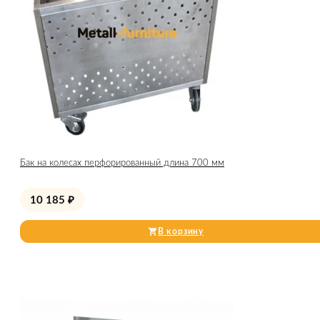
Бак на колесах перфорированный длина 700 мм
10 185
₽
В корзину