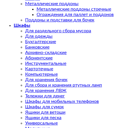
Металлические поддоны
Металлические поддоны стоечные
Ограждения для паллет и поддонов
Поддоны и подставки для бочек
Шкафы
Для раздельного сбора мусора
Для одежды
Бухгалтерские
Банковские
Архивно-складские
Абонентские
Инструментальные
Картотечные
Компьютерные
Для хранения бочек
Для сбора и хранения ртутных ламп
Для хранения ЛВЖ
Тележки для денег
Шкафы для мобильных телефонов
Шкафы для сумок
Ящики для ветоши
Ящики для песка
Универсальные