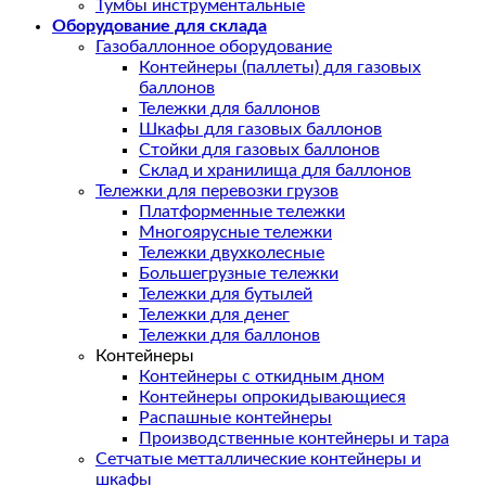
Тумбы инструментальные
Оборудование для склада
Газобаллонное оборудование
Контейнеры (паллеты) для газовых
баллонов
Тележки для баллонов
Шкафы для газовых баллонов
Стойки для газовых баллонов
Склад и хранилища для баллонов
Тележки для перевозки грузов
Платформенные тележки
Многоярусные тележки
Тележки двухколесные
Большегрузные тележки
Тележки для бутылей
Тележки для денег
Тележки для баллонов
Контейнеры
Контейнеры с откидным дном
Контейнеры опрокидывающиеся
Распашные контейнеры
Производственные контейнеры и тара
Сетчатые метталлические контейнеры и
шкафы