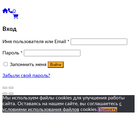
0
Вход
Имя пользователя или Email
*
Пароль
*
Запомнить меня
Войти
Забыли свой пароль?
Мы используем файлы cookies для улучшения работы
сайта. Оставаясь на нашем сайте, вы соглашаетесь
с
условиями использования файлов
cookies.
Принять