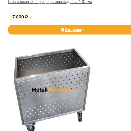
Бак на колесах перфорированный длина 600 мм
7 800
₽
В корзину