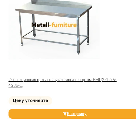
2-х секционная цельнотянутая ванна с бортом ВМЦ2-12/6-
453Б-Ц
Цену уточняйте
В корзину