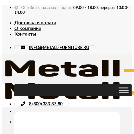
Skip
Обработка заказов сегодня:
09.00 - 18.00, перерыв 13:00-
to
14:00
content
Доставка и оплата
О компании
Контакты
INFO@METALL-FURNITURE.RU
8 (800) 333-87-80
Искать: