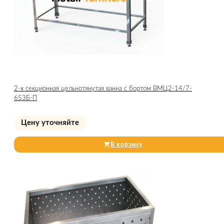
2-х секционная цельнотянутая ванна с бортом ВМЦ2-14/7-
653Б-П
Цену уточняйте
В корзину