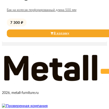
Бак на колесах перфорированный длина 500 мм
7 300
₽
В корзину
2026, metall-furniture.ru