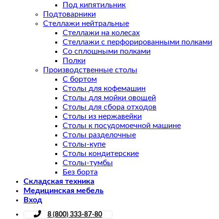
Под кипятильник
Подтоварники
Стеллажи нейтральные
Стеллажи на колесах
Стеллажи с перфорированными полками
Со сплошными полками
Полки
Производственные столы
С бортом
Столы для кофемашин
Столы для мойки овощей
Столы для сбора отходов
Столы из нержавейки
Столы к посудомоечной машине
Столы разделочные
Столы-купе
Столы кондитерские
Столы-тумбы
Без борта
Складская техника
Медицинская мебель
Вход
8 (800) 333-87-80