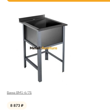
Ванна ВМ1-6/7Б
8 873
₽