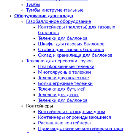
Тумбы
Тумбы инструментальные
Оборудование для склада
Газобаллонное оборудование
Контейнеры (паллеты) для газовых
баллонов
Тележки для баллонов
Шкафы для газовых баллонов
Стойки для газовых баллонов
Склад и хранилища для баллонов
Тележки для перевозки грузов
Платформенные тележки
Многоярусные тележки
Тележки двухколесные
Большегрузные тележки
Тележки для бутылей
Тележки для денег
Тележки для баллонов
Контейнеры
Контейнеры с откидным дном
Контейнеры опрокидывающиеся
Распашные контейнеры
Производственные контейнеры и тара