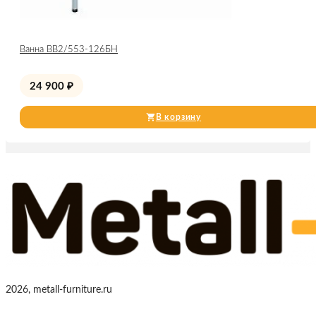
Ванна ВВ2/553-126БН
24 900
₽
В корзину
2026, metall-furniture.ru