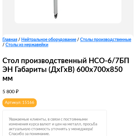
Главная
/
Нейтральное оборудование
/
Столы производственные
/
Столы из нержавейки
Стол производственный HCO-6/7БП
ЭН Габариты (ДхГхВ) 600х700х850
мм
5 800
₽
Артикул: 15166
Уважаемые клиенты, в связи с постоянными
изменения курса валют и цен на металл, просьба
актуальную стоимость уточнять у менеджера!
Спасибо за понимание.