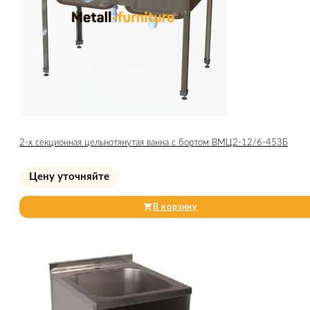
2-х секционная цельнотянутая ванна с бортом ВМЦ2-12/6-453Б
Цену уточняйте
В корзину