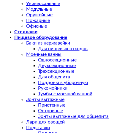
Универсальные
Модульные
Оружейные
Пожарные
Офисные
Стеллажи
Пищевое оборудование
Баки из нержавейки
Для пищевых отходов
Моечные ванны
Односекционные
Двухсекционные
Трехсекционные
Для общепита
Поддоны в уборочную
Рукомойники
Тумбы с моечной ванной
Зонты вытяжные
Пристенные
Островные
Зонты вытяжные для общепита
Лари для овощей
Подставки