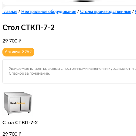
Главная
/
Нейтральное оборудование
/
Столы производственные
/
Стол СТКП-7-2
29 700
₽
Артикул: 8252
Уважаемые клиенты, в связи с постоянными изменения курса валют и 
Спасибо за понимание.
Стол СТКП-7-2
29 700
₽