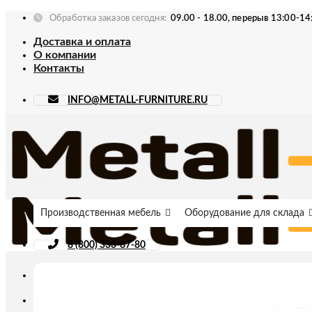
Skip
Обработка заказов сегодня:
09.00 - 18.00, перерыв 13:00-14
to
Доставка и оплата
content
О компании
Контакты
INFO@METALL-FURNITURE.RU
Производственная мебель
Оборудование для склада
8 (800) 333-87-80
Искать: