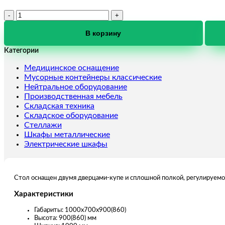
Количество
товара
Стол
В корзину
СТКП-7-
Категории
2
Медицинское оснащение
Мусорные контейнеры классические
Нейтральное оборудование
Производственная мебель
Складская техника
Складское оборудование
Стеллажи
Шкафы металлические
Электрические шкафы
Стол оснащен двумя дверцами-купе и сплошной полкой, регулируемой
Характеристики
Габариты: 1000х700х900(860)
Высота: 900(860) мм