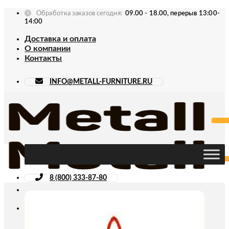
Skip
Обработка заказов сегодня:
09.00 - 18.00, перерыв 13:00-
to
14:00
content
Доставка и оплата
О компании
Контакты
INFO@METALL-FURNITURE.RU
8 (800) 333-87-80
Искать: