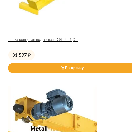
Балка концевая подвесная TOR г/п 1,0 т
31 597
₽
В корзину