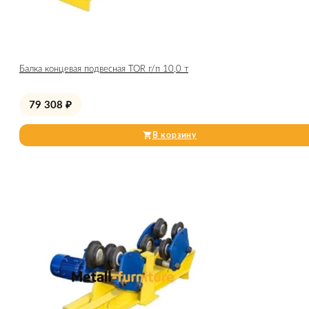
Балка концевая подвесная TOR г/п 10,0 т
79 308
₽
В корзину