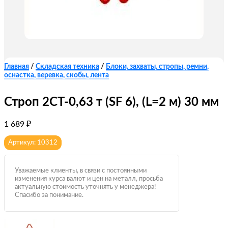
Главная
/
Складская техника
/
Блоки, захваты, стропы, ремни,
оснастка, веревка, скобы, лента
Строп 2СТ-0,63 т (SF 6), (L=2 м) 30 мм
1 689
₽
Артикул: 10312
Уважаемые клиенты, в связи с постоянными
изменения курса валют и цен на металл, просьба
актуальную стоимость уточнять у менеджера!
Спасибо за понимание.