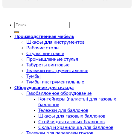
Искать:
Производственная мебель
Шкафы для инструментов
Рабочие столы
Стулья винтовые
Промышленные стулья
Табуреты винтовые
Тележки инструментальные
Тумбы
Тумбы инструментальные
Оборудование для склада
Газобаллонное оборудование
Контейнеры (паллеты) для газовых
баллонов
Тележки для баллонов
Шкафы для газовых баллонов
Стойки для газовых баллонов
Склад и хранилища для баллонов
Тележки для перевозки грузов