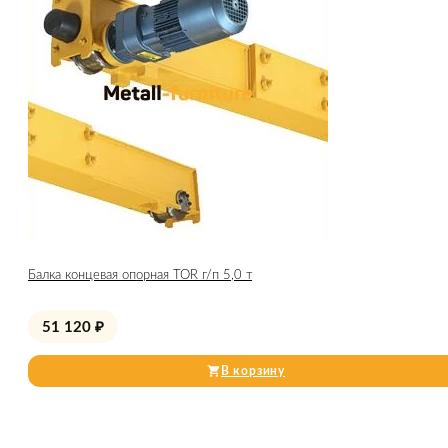
Балка концевая опорная TOR г/п 5,0 т
51 120
₽
В корзину