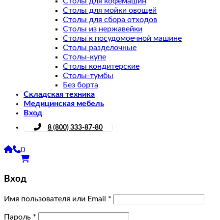
Столы для кофемашин
Столы для мойки овощей
Столы для сбора отходов
Столы из нержавейки
Столы к посудомоечной машине
Столы разделочные
Столы-купе
Столы кондитерские
Столы-тумбы
Без борта
Складская техника
Медицинская мебель
Вход
8 (800) 333-87-80
0
Вход
Имя пользователя или Email
*
Пароль
*