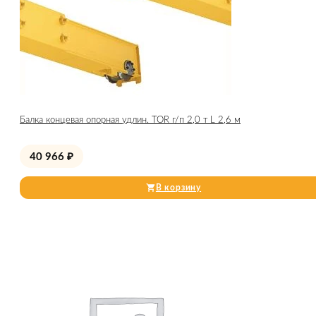
Балка концевая опорная удлин. TOR г/п 2,0 т L 2,6 м
40 966
₽
В корзину