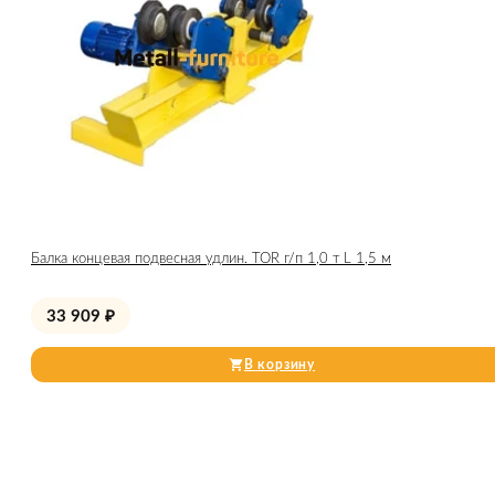
Балка концевая подвесная удлин. TOR г/п 1,0 т L 1,5 м
33 909
₽
В корзину