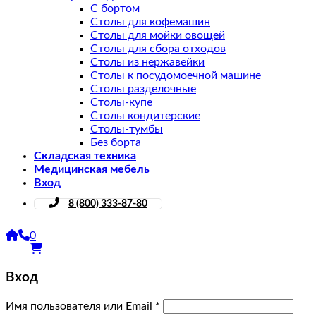
С бортом
Столы для кофемашин
Столы для мойки овощей
Столы для сбора отходов
Столы из нержавейки
Столы к посудомоечной машине
Столы разделочные
Столы-купе
Столы кондитерские
Столы-тумбы
Без борта
Складская техника
Медицинская мебель
Вход
8 (800) 333-87-80
0
Вход
Имя пользователя или Email
*