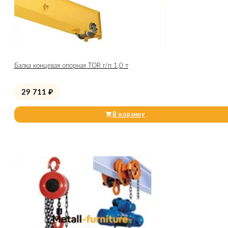
Балка концевая опорная TOR г/п 1,0 т
29 711
₽
В корзину