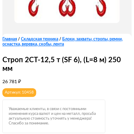
Главная
/
Складская техника
/
Блоки, захваты, стропы, ремни,
оснастка, веревка, скобы, лента
Строп 2СТ-12,5 т (SF 6), (L=8 м) 250
мм
26 781
₽
Артикул: 10458
Уважаемые клиенты, в связи с постоянными
изменения курса валют и цен на металл, просьба
актуальную стоимость уточнять у менеджера!
Спасибо за понимание.