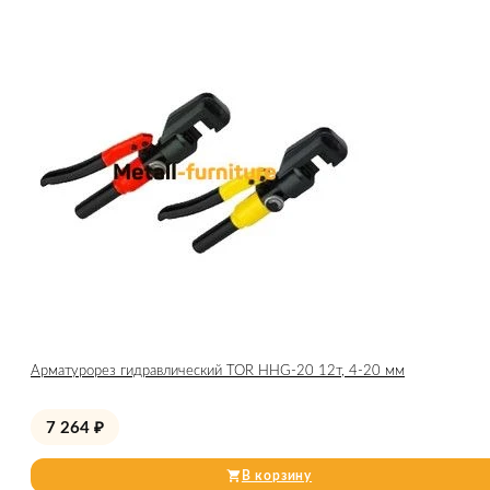
Арматурорез гидравлический TOR HHG-20 12т, 4-20 мм
7 264
₽
В корзину