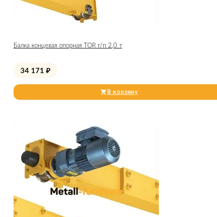
Балка концевая опорная TOR г/п 2,0 т
34 171
₽
В корзину