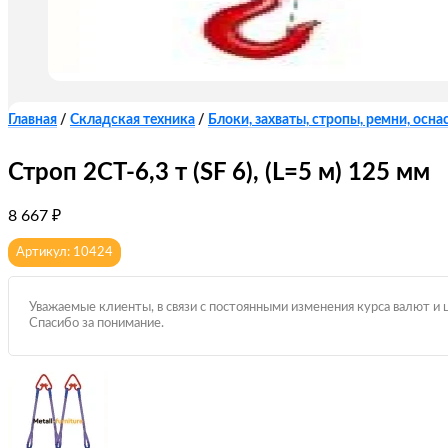
Главная
/
Складская техника
/
Блоки, захваты, стропы, ремни, оснас
Строп 2СТ-6,3 т (SF 6), (L=5 м) 125 мм
8 667
₽
Артикул: 10424
Уважаемые клиенты, в связи с постоянными изменения курса валют и 
Спасибо за понимание.