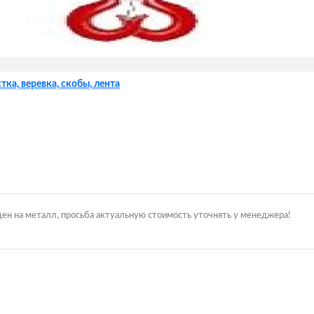
тка, веревка, скобы, лента
цен на металл, просьба актуальную стоимость уточнять у менеджера!