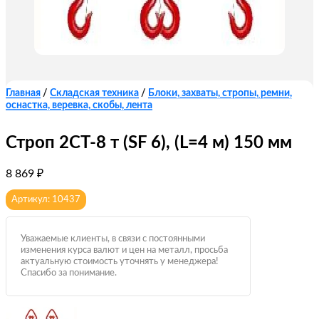
Главная
/
Складская техника
/
Блоки, захваты, стропы, ремни,
оснастка, веревка, скобы, лента
Строп 2СТ-8 т (SF 6), (L=4 м) 150 мм
8 869
₽
Артикул: 10437
Уважаемые клиенты, в связи с постоянными
изменения курса валют и цен на металл, просьба
актуальную стоимость уточнять у менеджера!
Спасибо за понимание.