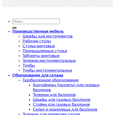
Искать:
Производственная мебель
Шкафы для инструментов
Рабочие столы
Стулья винтовые
Промышленные стулья
Табуреты винтовые
Тележки инструментальные
Тумбы
Тумбы инструментальные
Оборудование для склада
Газобаллонное оборудование
Контейнеры (паллеты) для газовых
баллонов
Тележки для баллонов
Шкафы для газовых баллонов
Стойки для газовых баллонов
Склад и хранилища для баллонов
Тележки для перевозки грузов