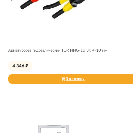
Арматурорез гидравлический TOR HHG-10 8т, 4-10 мм
4 346
₽
В корзину