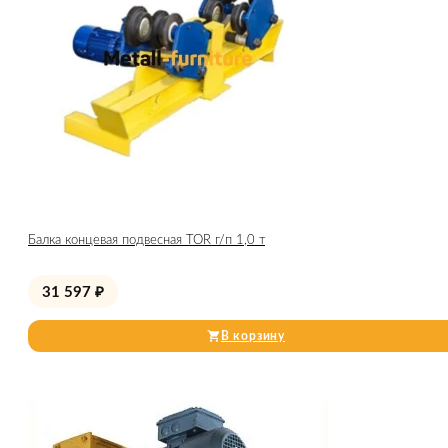
Балка концевая подвесная TOR г/п 1,0 т
31 597
₽
В корзину