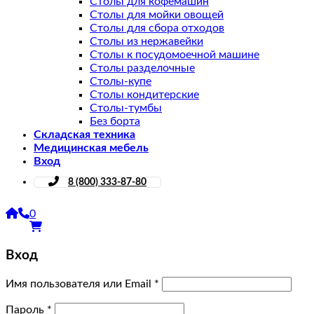
Столы для кофемашин
Столы для мойки овощей
Столы для сбора отходов
Столы из нержавейки
Столы к посудомоечной машине
Столы разделочные
Столы-купе
Столы кондитерские
Столы-тумбы
Без борта
Складская техника
Медицинская мебель
Вход
8 (800) 333-87-80
0
Вход
Имя пользователя или Email
*
Пароль
*