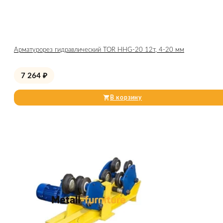
Арматурорез гидравлический TOR HHG-20 12т, 4-20 мм
7 264
₽
В корзину