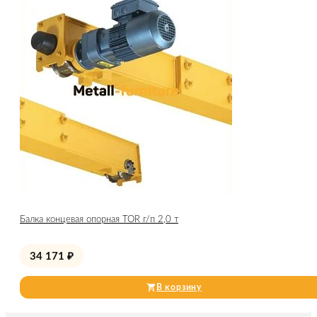
Балка концевая опорная TOR г/п 2,0 т
34 171
₽
В корзину