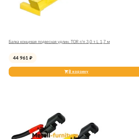
Балка концевая подвесная удлин. TOR г/п 3,0 т L 1,7 м
44 961
₽
В корзину