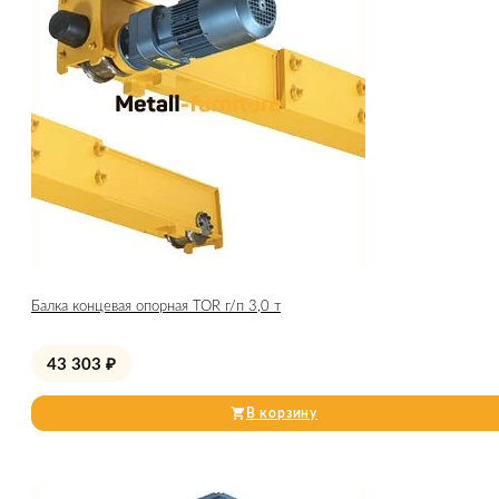
Балка концевая опорная TOR г/п 3,0 т
43 303
₽
В корзину