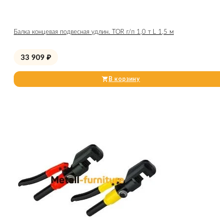
Балка концевая подвесная удлин. TOR г/п 1,0 т L 1,5 м
33 909
₽
В корзину