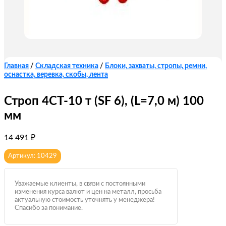
Главная
/
Складская техника
/
Блоки, захваты, стропы, ремни,
оснастка, веревка, скобы, лента
Строп 4СТ-10 т (SF 6), (L=7,0 м) 100
мм
14 491
₽
Артикул: 10429
Уважаемые клиенты, в связи с постоянными
изменения курса валют и цен на металл, просьба
актуальную стоимость уточнять у менеджера!
Спасибо за понимание.