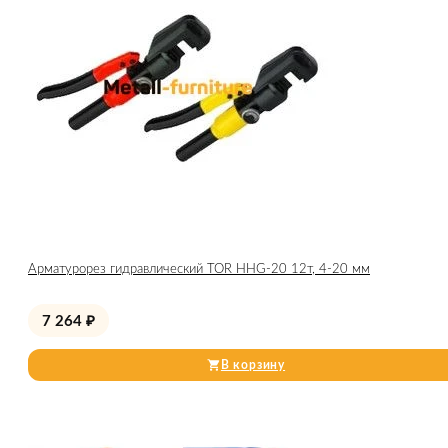
Арматурорез гидравлический TOR HHG-20 12т, 4-20 мм
7 264
₽
В корзину