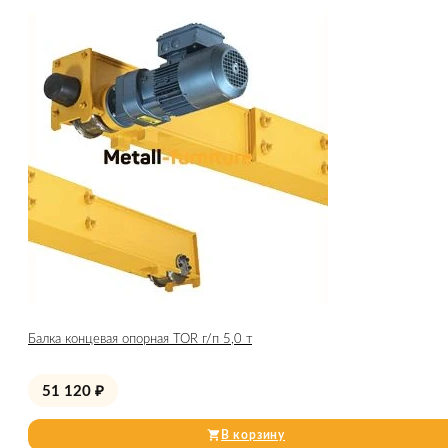
Балка концевая опорная TOR г/п 5,0 т
51 120
₽
В корзину