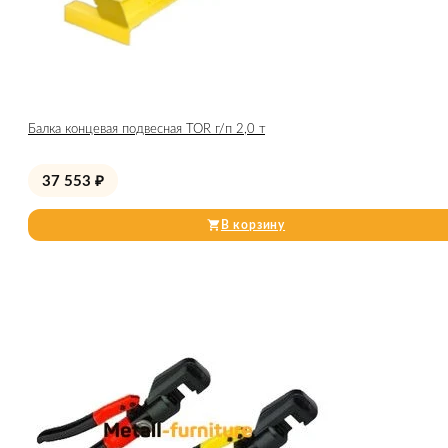
Балка концевая подвесная TOR г/п 2,0 т
37 553
₽
В корзину