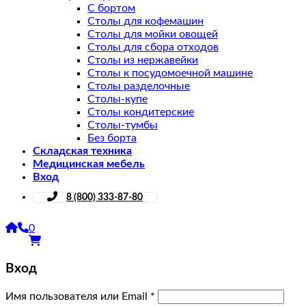
С бортом
Столы для кофемашин
Столы для мойки овощей
Столы для сбора отходов
Столы из нержавейки
Столы к посудомоечной машине
Столы разделочные
Столы-купе
Столы кондитерские
Столы-тумбы
Без борта
Складская техника
Медицинская мебель
Вход
8 (800) 333-87-80
0
Вход
Имя пользователя или Email
*