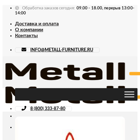
Skip
Обработка заказов сегодня:
09.00 - 18.00, перерыв 13:00-
to
14:00
content
Доставка и оплата
О компании
Контакты
INFO@METALL-FURNITURE.RU
8 (800) 333-87-80
Искать: