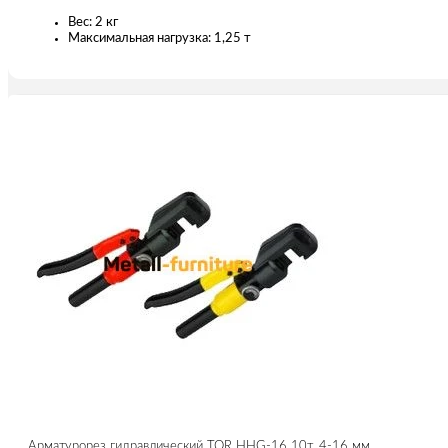
Вес: 2 кг
Максимальная нагрузка: 1,25 т
Арматурорез гидравлический TOR HHG-16 10т, 4-16 мм