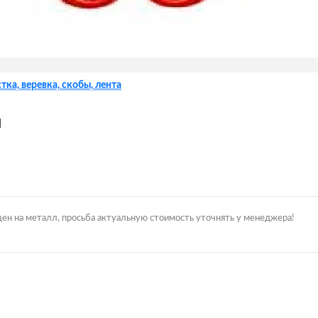
тка, веревка, скобы, лента
м
цен на металл, просьба актуальную стоимость уточнять у менеджера!