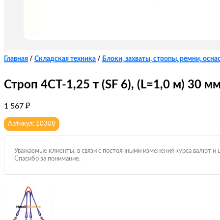
Главная
/
Складская техника
/
Блоки, захваты, стропы, ремни, оснас
Строп 4СТ-1,25 т (SF 6), (L=1,0 м) 30 м
1 567
₽
Артикул: 10308
Уважаемые клиенты, в связи с постоянными изменения курса валют и 
Спасибо за понимание.