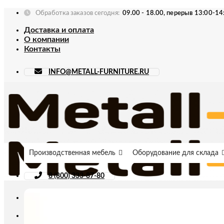
Skip
Обработка заказов сегодня:
09.00 - 18.00, перерыв 13:00-14
to
Доставка и оплата
content
О компании
Контакты
INFO@METALL-FURNITURE.RU
Производственная мебель
Оборудование для склада
8 (800) 333-87-80
Искать: