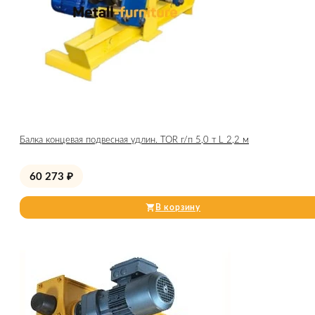
Балка концевая подвесная удлин. TOR г/п 5,0 т L 2,2 м
60 273
₽
В корзину