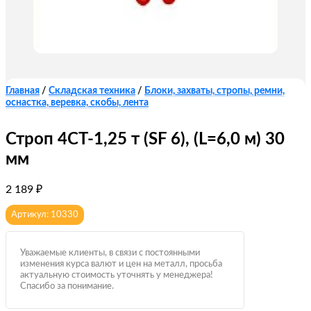
Главная
/
Складская техника
/
Блоки, захваты, стропы, ремни,
оснастка, веревка, скобы, лента
Строп 4СТ-1,25 т (SF 6), (L=6,0 м) 30
мм
2 189
₽
Артикул: 10330
Уважаемые клиенты, в связи с постоянными
изменения курса валют и цен на металл, просьба
актуальную стоимость уточнять у менеджера!
Спасибо за понимание.