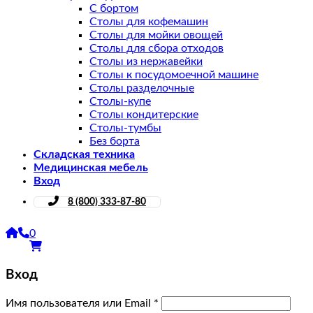
С бортом
Столы для кофемашин
Столы для мойки овощей
Столы для сбора отходов
Столы из нержавейки
Столы к посудомоечной машине
Столы разделочные
Столы-купе
Столы кондитерские
Столы-тумбы
Без борта
Складская техника
Медицинская мебель
Вход
8 (800) 333-87-80
0
Вход
Имя пользователя или Email
*