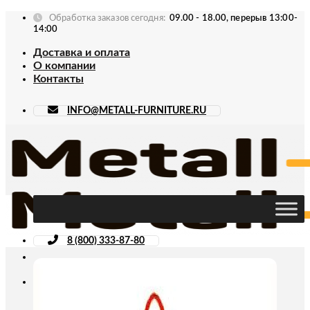
Skip
Обработка заказов сегодня:
09.00 - 18.00, перерыв 13:00-
to
14:00
content
Доставка и оплата
О компании
Контакты
INFO@METALL-FURNITURE.RU
8 (800) 333-87-80
Искать: