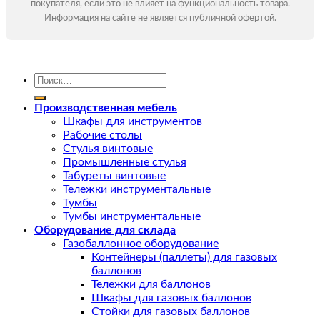
покупателя, если это не влияет на функциональность товара.
Информация на сайте не является публичной офертой.
Искать:
Производственная мебель
Шкафы для инструментов
Рабочие столы
Стулья винтовые
Промышленные стулья
Табуреты винтовые
Тележки инструментальные
Тумбы
Тумбы инструментальные
Оборудование для склада
Газобаллонное оборудование
Контейнеры (паллеты) для газовых
баллонов
Тележки для баллонов
Шкафы для газовых баллонов
Стойки для газовых баллонов