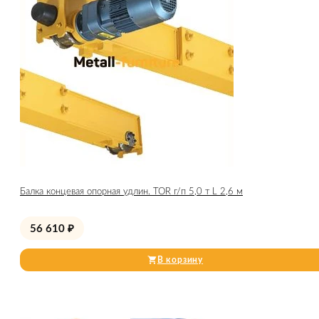
Балка концевая опорная удлин. TOR г/п 5,0 т L 2,6 м
56 610
₽
В корзину