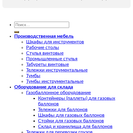
Искать:
Производственная мебель
Шкафы для инструментов
Рабочие столы
Стулья винтовые
Промышленные стулья
Табуреты винтовые
Тележки инструментальные
Тумбы
Тумбы инструментальные
Оборудование для склада
Газобаллонное оборудование
Контейнеры (паллеты) для газовых
баллонов
Тележки для баллонов
Шкафы для газовых баллонов
Стойки для газовых баллонов
Склад и хранилища для баллонов
Тележки для перевозки грузов