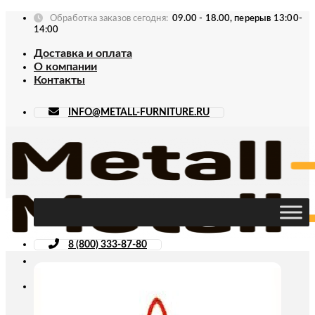
Skip
Обработка заказов сегодня:
09.00 - 18.00, перерыв 13:00-
to
14:00
content
Доставка и оплата
О компании
Контакты
INFO@METALL-FURNITURE.RU
8 (800) 333-87-80
Искать: