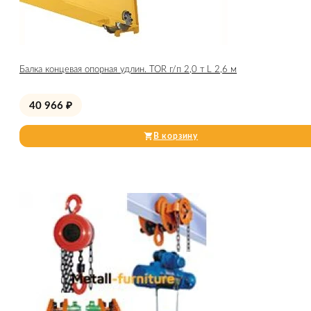
Балка концевая опорная удлин. TOR г/п 2,0 т L 2,6 м
40 966
₽
В корзину