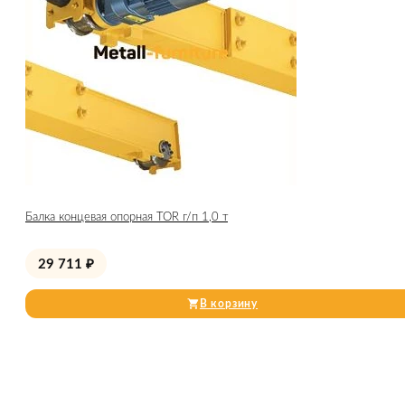
Балка концевая опорная TOR г/п 1,0 т
29 711
₽
В корзину