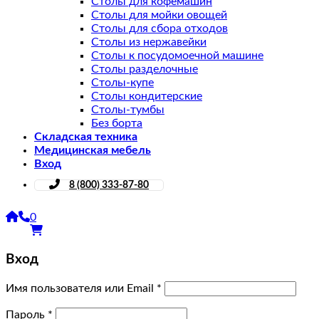
Столы для кофемашин
Столы для мойки овощей
Столы для сбора отходов
Столы из нержавейки
Столы к посудомоечной машине
Столы разделочные
Столы-купе
Столы кондитерские
Столы-тумбы
Без борта
Складская техника
Медицинская мебель
Вход
8 (800) 333-87-80
0
Вход
Имя пользователя или Email
*
Пароль
*