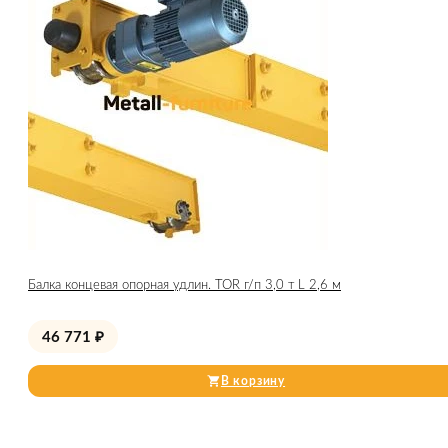
Балка концевая опорная удлин. TOR г/п 3,0 т L 2,6 м
46 771
₽
В корзину