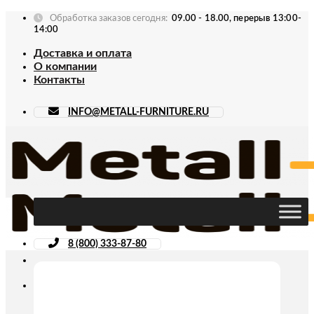
Skip
Обработка заказов сегодня:
09.00 - 18.00, перерыв 13:00-
to
14:00
content
Доставка и оплата
О компании
Контакты
INFO@METALL-FURNITURE.RU
8 (800) 333-87-80
Искать: