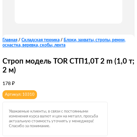
Главная
/
Складская техника
/
Блоки, захваты, стропы, ремни,
оснастка, веревка, скобы, лента
Строп модель TOR СТП1,0T 2 m (1,0 т;
2 м)
178
₽
Артикул: 10310
Уважаемые клиенты, в связи с постоянными
изменения курса валют и цен на металл, просьба
актуальную стоимость уточнять у менеджера!
Спасибо за понимание.