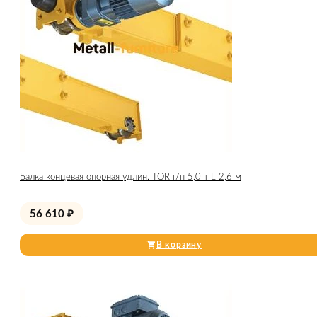
Балка концевая опорная удлин. TOR г/п 5,0 т L 2,6 м
56 610
₽
В корзину