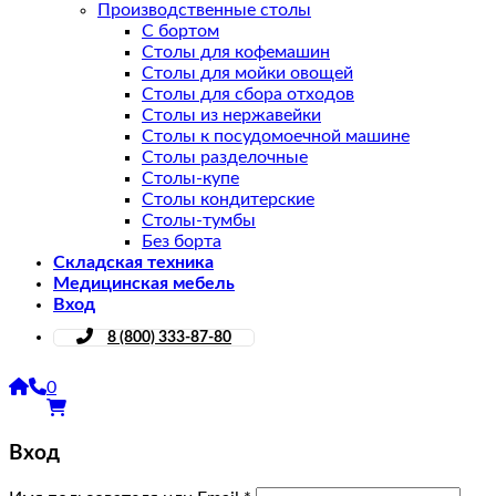
Производственные столы
С бортом
Столы для кофемашин
Столы для мойки овощей
Столы для сбора отходов
Столы из нержавейки
Столы к посудомоечной машине
Столы разделочные
Столы-купе
Столы кондитерские
Столы-тумбы
Без борта
Складская техника
Медицинская мебель
Вход
8 (800) 333-87-80
0
Вход