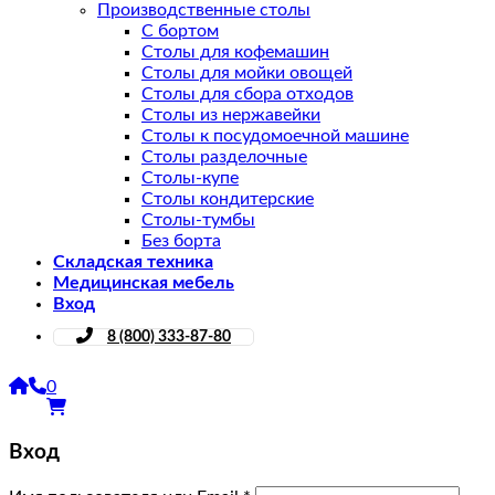
Производственные столы
С бортом
Столы для кофемашин
Столы для мойки овощей
Столы для сбора отходов
Столы из нержавейки
Столы к посудомоечной машине
Столы разделочные
Столы-купе
Столы кондитерские
Столы-тумбы
Без борта
Складская техника
Медицинская мебель
Вход
8 (800) 333-87-80
0
Вход