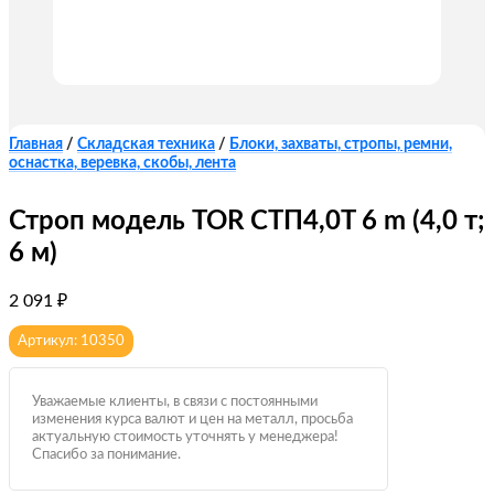
Главная
/
Складская техника
/
Блоки, захваты, стропы, ремни,
оснастка, веревка, скобы, лента
Строп модель TOR СТП4,0T 6 m (4,0 т;
6 м)
2 091
₽
Артикул: 10350
Уважаемые клиенты, в связи с постоянными
изменения курса валют и цен на металл, просьба
актуальную стоимость уточнять у менеджера!
Спасибо за понимание.