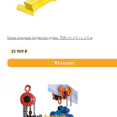
Балка концевая подвесная удлин. TOR г/п 1,0 т L 1,5 м
33 909
₽
В корзину