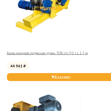
Балка концевая подвесная удлин. TOR г/п 3,0 т L 1,7 м
44 961
₽
В корзину