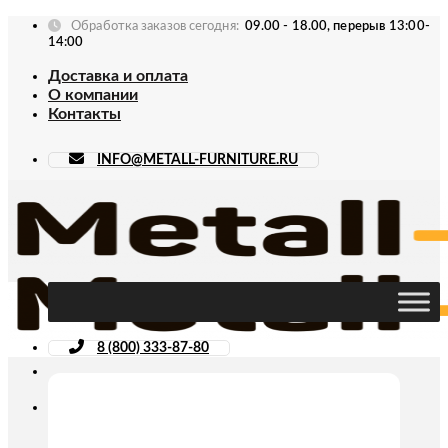
Skip
Обработка заказов сегодня:
09.00 - 18.00, перерыв 13:00-
to
14:00
content
Доставка и оплата
О компании
Контакты
INFO@METALL-FURNITURE.RU
8 (800) 333-87-80
Искать: