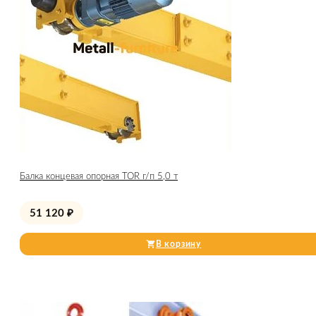
Балка концевая опорная TOR г/п 5,0 т
51 120
₽
В корзину