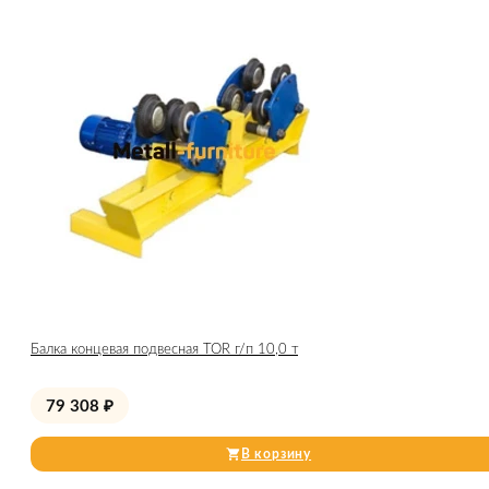
Балка концевая подвесная TOR г/п 10,0 т
79 308
₽
В корзину