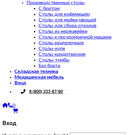
Производственные столы
С бортом
Столы для кофемашин
Столы для мойки овощей
Столы для сбора отходов
Столы из нержавейки
Столы к посудомоечной машине
Столы разделочные
Столы-купе
Столы кондитерские
Столы-тумбы
Без борта
Складская техника
Медицинская мебель
Вход
8 (800) 333-87-80
0
Вход