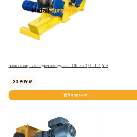
Балка концевая подвесная удлин. TOR г/п 1,0 т L 1,5 м
33 909
₽
В корзину