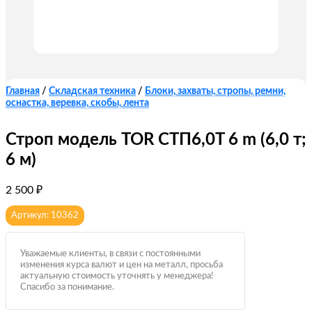
Главная
/
Складская техника
/
Блоки, захваты, стропы, ремни,
оснастка, веревка, скобы, лента
Строп модель TOR СТП6,0T 6 m (6,0 т;
6 м)
2 500
₽
Артикул: 10362
Уважаемые клиенты, в связи с постоянными
изменения курса валют и цен на металл, просьба
актуальную стоимость уточнять у менеджера!
Спасибо за понимание.