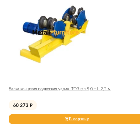
Балка концевая подвесная удлин. TOR г/п 5,0 т L 2,2 м
60 273
₽
В корзину