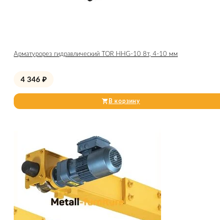
Арматурорез гидравлический TOR HHG-10 8т, 4-10 мм
4 346
₽
В корзину