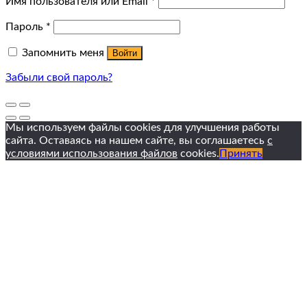
Имя пользователя или Email
*
Пароль
*
Запомнить меня
Войти
Забыли свой пароль?
Мы используем файлы cookies для улучшения работы
сайта. Оставаясь на нашем сайте, вы соглашаетесь
с
условиями использования файлов
cookies.
Принять