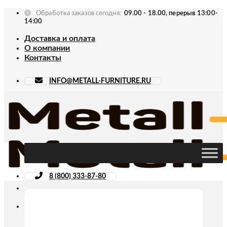
Skip
Обработка заказов сегодня:
09.00 - 18.00, перерыв 13:00-
to
14:00
content
Доставка и оплата
О компании
Контакты
INFO@METALL-FURNITURE.RU
8 (800) 333-87-80
Искать: