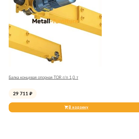
Балка концевая опорная TOR г/п 1,0 т
29 711
₽
В корзину