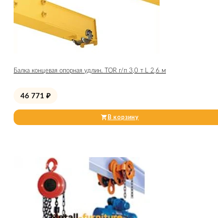
Балка концевая опорная удлин. TOR г/п 3,0 т L 2,6 м
46 771
₽
В корзину