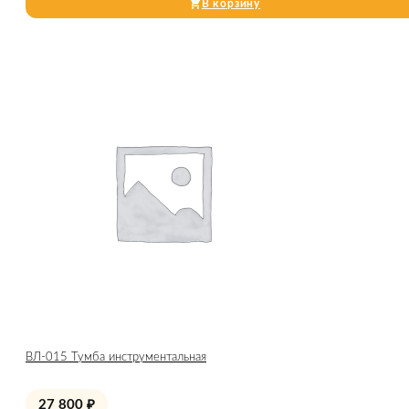
В корзину
ВЛ-015 Тумба инструментальная
27 800
₽