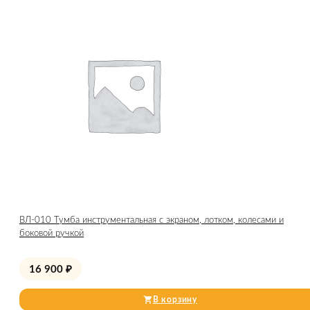
ВЛ-010 Тумба инструментальная с экраном, лотком, колесами и
боковой ручкой
16 900
₽
В корзину