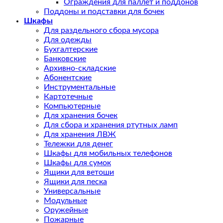
Ограждения для паллет и поддонов
Поддоны и подставки для бочек
Шкафы
Для раздельного сбора мусора
Для одежды
Бухгалтерские
Банковские
Архивно-складские
Абонентские
Инструментальные
Картотечные
Компьютерные
Для хранения бочек
Для сбора и хранения ртутных ламп
Для хранения ЛВЖ
Тележки для денег
Шкафы для мобильных телефонов
Шкафы для сумок
Ящики для ветоши
Ящики для песка
Универсальные
Модульные
Оружейные
Пожарные