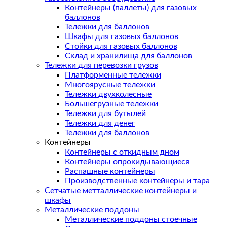
Контейнеры (паллеты) для газовых
баллонов
Тележки для баллонов
Шкафы для газовых баллонов
Стойки для газовых баллонов
Склад и хранилища для баллонов
Тележки для перевозки грузов
Платформенные тележки
Многоярусные тележки
Тележки двухколесные
Большегрузные тележки
Тележки для бутылей
Тележки для денег
Тележки для баллонов
Контейнеры
Контейнеры с откидным дном
Контейнеры опрокидывающиеся
Распашные контейнеры
Производственные контейнеры и тара
Сетчатые метталлические контейнеры и
шкафы
Металлические поддоны
Металлические поддоны стоечные