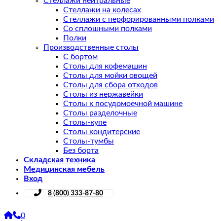
Стеллажи нейтральные
Стеллажи на колесах
Стеллажи с перфорированными полками
Со сплошными полками
Полки
Производственные столы
С бортом
Столы для кофемашин
Столы для мойки овощей
Столы для сбора отходов
Столы из нержавейки
Столы к посудомоечной машине
Столы разделочные
Столы-купе
Столы кондитерские
Столы-тумбы
Без борта
Складская техника
Медицинская мебель
Вход
8 (800) 333-87-80
0