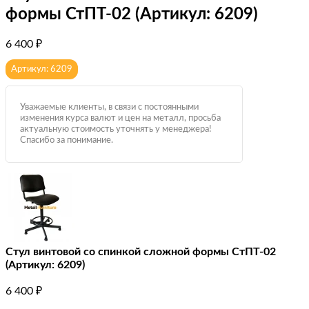
формы СтПТ-02 (Артикул: 6209)
6 400
₽
Артикул: 6209
Уважаемые клиенты, в связи с постоянными
изменения курса валют и цен на металл, просьба
актуальную стоимость уточнять у менеджера!
Спасибо за понимание.
Стул винтовой со спинкой сложной формы СтПТ-02
(Артикул: 6209)
6 400
₽