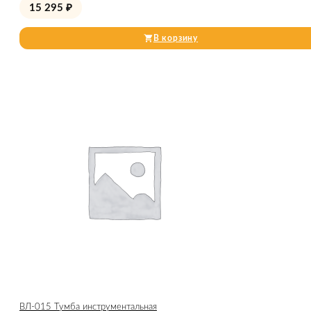
15 295
₽
В корзину
ВЛ-015 Тумба инструментальная