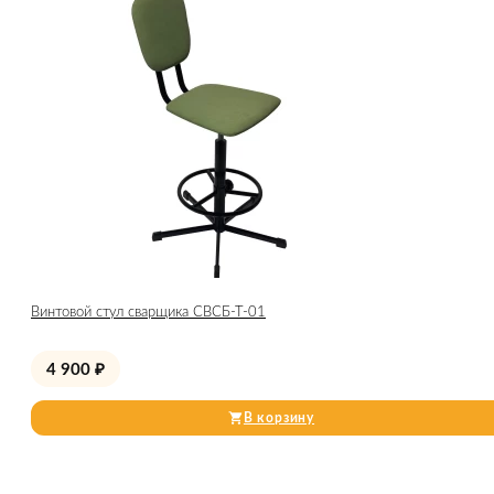
Винтовой стул сварщика СВСБ-Т-01
4 900
₽
В корзину