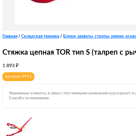
Главная
/
Складская техника
/
Блоки, захваты, стропы, ремни, оснас
Стяжка цепная TOR тип S (талреп с р
1 893
₽
Артикул: 9951
Уважаемые клиенты, в связи с постоянными изменения курса валют и 
Спасибо за понимание.