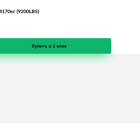
4170кг (9200LBS)
Купить в 1 клик