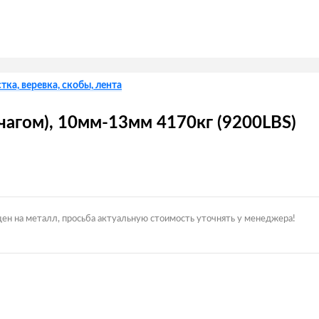
тка, веревка, скобы, лента
ычагом), 10мм-13мм 4170кг (9200LBS)
цен на металл, просьба актуальную стоимость уточнять у менеджера!