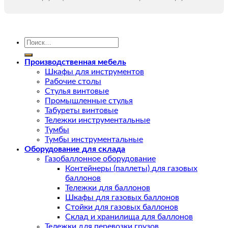
Искать:
Производственная мебель
Шкафы для инструментов
Рабочие столы
Стулья винтовые
Промышленные стулья
Табуреты винтовые
Тележки инструментальные
Тумбы
Тумбы инструментальные
Оборудование для склада
Газобаллонное оборудование
Контейнеры (паллеты) для газовых
баллонов
Тележки для баллонов
Шкафы для газовых баллонов
Стойки для газовых баллонов
Склад и хранилища для баллонов
Тележки для перевозки грузов