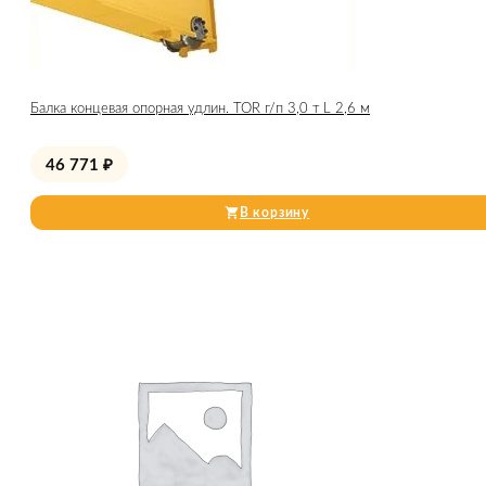
Балка концевая опорная удлин. TOR г/п 3,0 т L 2,6 м
46 771
₽
В корзину