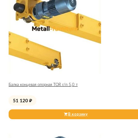
Балка концевая опорная TOR г/п 5,0 т
51 120
₽
В корзину