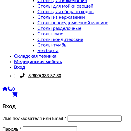
Столы для кофемашин
Столы для мойки овощей
Столы для сбора отходов
Столы из нержавейки
Столы к посудомоечной машине
Столы разделочные
Столы-купе
Столы кондитерские
Столы-тумбы
Без борта
Складская техника
Медицинская мебель
Вход
8 (800) 333-87-80
0
Вход
Имя пользователя или Email
*
Пароль
*