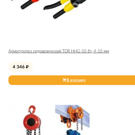
Арматурорез гидравлический TOR HHG-10 8т, 4-10 мм
4 346
₽
В корзину