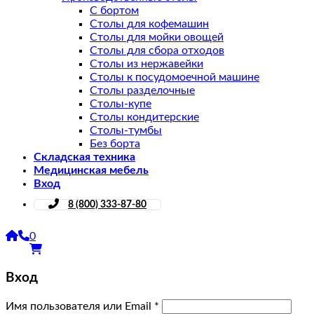
С бортом
Столы для кофемашин
Столы для мойки овощей
Столы для сбора отходов
Столы из нержавейки
Столы к посудомоечной машине
Столы разделочные
Столы-купе
Столы кондитерские
Столы-тумбы
Без борта
Складская техника
Медицинская мебель
Вход
8 (800) 333-87-80
0
Вход
Имя пользователя или Email
*