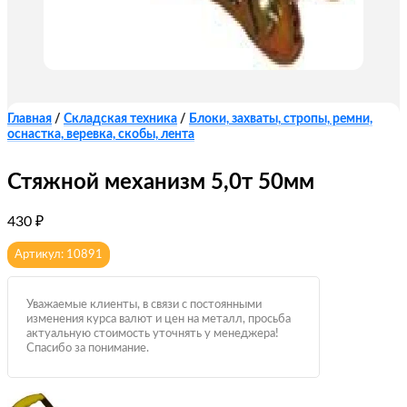
Главная
/
Складская техника
/
Блоки, захваты, стропы, ремни,
оснастка, веревка, скобы, лента
Стяжной механизм 5,0т 50мм
430
₽
Артикул: 10891
Уважаемые клиенты, в связи с постоянными
изменения курса валют и цен на металл, просьба
актуальную стоимость уточнять у менеджера!
Спасибо за понимание.