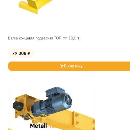
Балка концевая подвесная TOR г/п 10,0 т
79 308
₽
В корзину