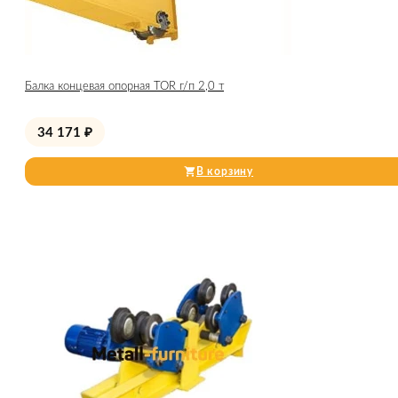
Балка концевая опорная TOR г/п 2,0 т
34 171
₽
В корзину