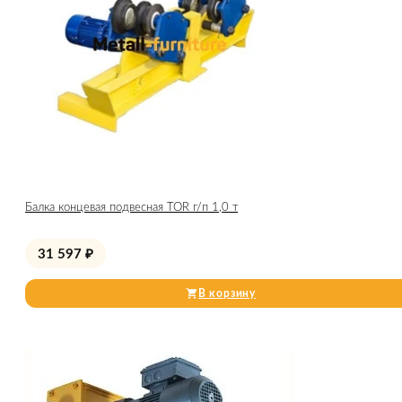
Балка концевая подвесная TOR г/п 1,0 т
31 597
₽
В корзину