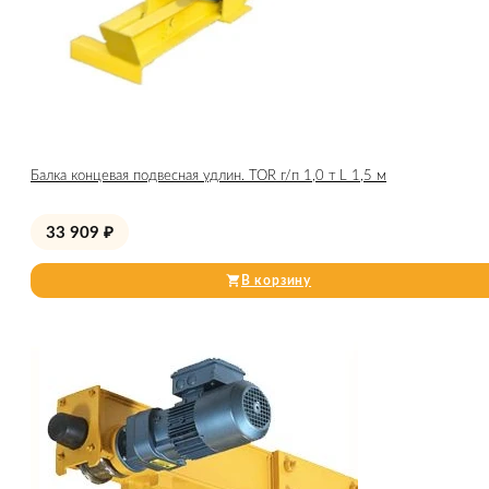
Балка концевая подвесная удлин. TOR г/п 1,0 т L 1,5 м
33 909
₽
В корзину