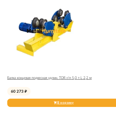
Балка концевая подвесная удлин. TOR г/п 5,0 т L 2,2 м
60 273
₽
В корзину