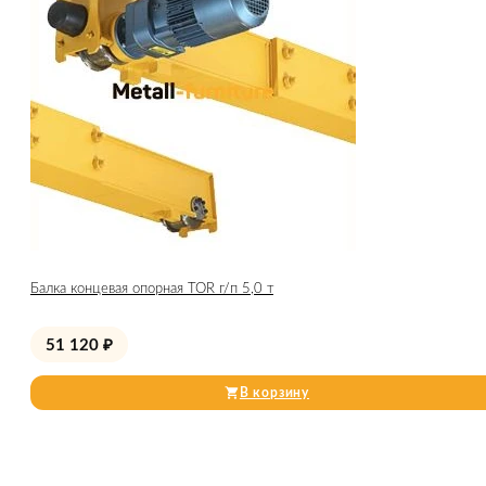
Балка концевая опорная TOR г/п 5,0 т
51 120
₽
В корзину