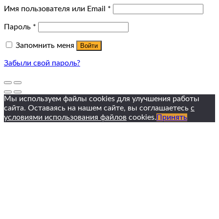
Имя пользователя или Email
*
Пароль
*
Запомнить меня
Войти
Забыли свой пароль?
Мы используем файлы cookies для улучшения работы
сайта. Оставаясь на нашем сайте, вы соглашаетесь
с
условиями использования файлов
cookies.
Принять