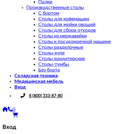
Полки
Производственные столы
С бортом
Столы для кофемашин
Столы для мойки овощей
Столы для сбора отходов
Столы из нержавейки
Столы к посудомоечной машине
Столы разделочные
Столы-купе
Столы кондитерские
Столы-тумбы
Без борта
Складская техника
Медицинская мебель
Вход
8 (800) 333-87-80
0
Вход