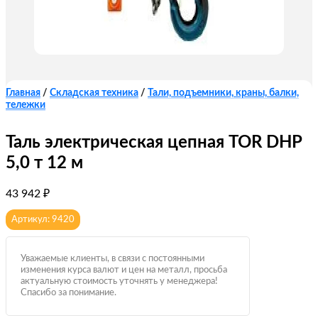
Главная
/
Складская техника
/
Тали, подъемники, краны, балки,
тележки
Таль электрическая цепная TOR DHP
5,0 т 12 м
43 942
₽
Артикул: 9420
Уважаемые клиенты, в связи с постоянными
изменения курса валют и цен на металл, просьба
актуальную стоимость уточнять у менеджера!
Спасибо за понимание.