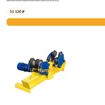
51 120
₽