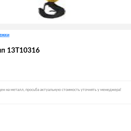
лежки
тип 13Т10316
цен на металл, просьба актуальную стоимость уточнять у менеджера!