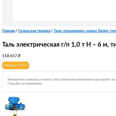
Главная
/
Складская техника
/
Тали, подъемники, краны, балки, те
Таль электрическая г/п 1,0 т Н – 6 м, 
118 657
₽
Артикул: 9407
Уважаемые клиенты, в связи с постоянными изменения курса валют и 
Спасибо за понимание.