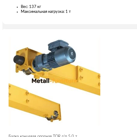
Вес: 137 кг
Максимальная нагрузка: 1 т
Балка концевая опорная TOR г/п 5,0 т