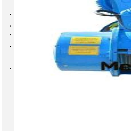
INFO@METALL-FURNITURE.RU
8 (800) 333-87-80
Корзина
Корзина пуста.