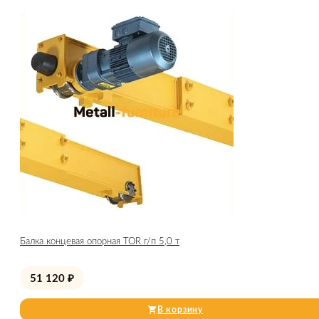
Балка концевая опорная TOR г/п 5,0 т
51 120
₽
В корзину