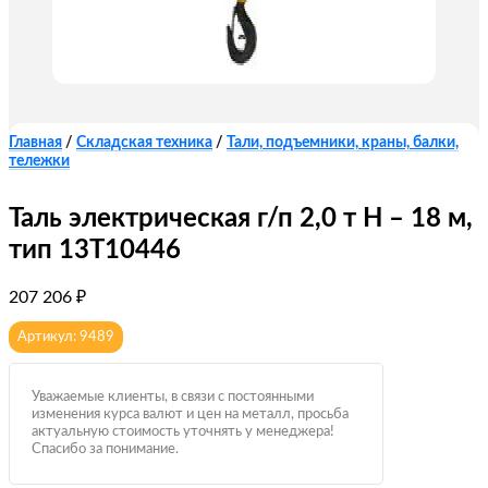
Главная
/
Складская техника
/
Тали, подъемники, краны, балки,
тележки
Таль электрическая г/п 2,0 т Н – 18 м,
тип 13Т10446
207 206
₽
Артикул: 9489
Уважаемые клиенты, в связи с постоянными
изменения курса валют и цен на металл, просьба
актуальную стоимость уточнять у менеджера!
Спасибо за понимание.