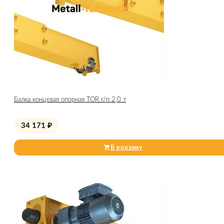
Балка концевая опорная TOR г/п 2,0 т
34 171
₽
В корзину