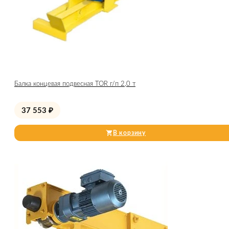
Балка концевая подвесная TOR г/п 2,0 т
37 553
₽
В корзину