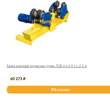
Балка концевая подвесная удлин. TOR г/п 5,0 т L 2,2 м
60 273
₽
В корзину