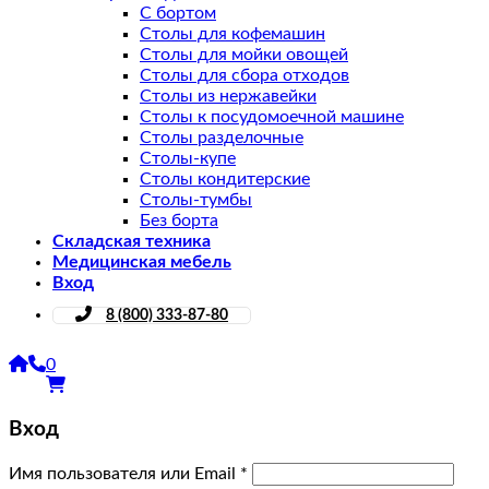
С бортом
Столы для кофемашин
Столы для мойки овощей
Столы для сбора отходов
Столы из нержавейки
Столы к посудомоечной машине
Столы разделочные
Столы-купе
Столы кондитерские
Столы-тумбы
Без борта
Складская техника
Медицинская мебель
Вход
8 (800) 333-87-80
0
Вход
Имя пользователя или Email
*