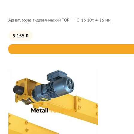
Арматурорез гидравлический TOR HHG-16 10т, 4-16 мм
5 155
₽