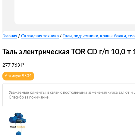
Главная
/
Складская техника
/
Тали, подъемники, краны, балки, те
Таль электрическая TOR CD г/п 10,0 т 
277 763
₽
Артикул: 9534
Уважаемые клиенты, в связи с постоянными изменения курса валют и 
Спасибо за понимание.