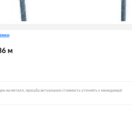
лежки
36 м
цен на металл, просьба актуальную стоимость уточнять у менеджера!