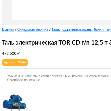
Главная
/
Складская техника
/
Тали, подъемники, краны, балки, те
Таль электрическая TOR CD г/п 12,5 т 
472 500
₽
Артикул: 9546
Уважаемые клиенты, в связи с постоянными изменения курса валют и 
Спасибо за понимание.