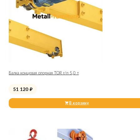
Балка концевая опорная TOR г/п 5,0 т
51 120
₽
В корзину