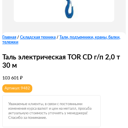
Главная
/
Складская техника
/
Тали, подъемники, краны, балки,
тележки
Таль электрическая TOR CD г/п 2,0 т
30 м
103 601
₽
Артикул: 9482
Уважаемые клиенты, в связи с постоянными
изменения курса валют и цен на металл, просьба
актуальную стоимость уточнять у менеджера!
Спасибо за понимание.