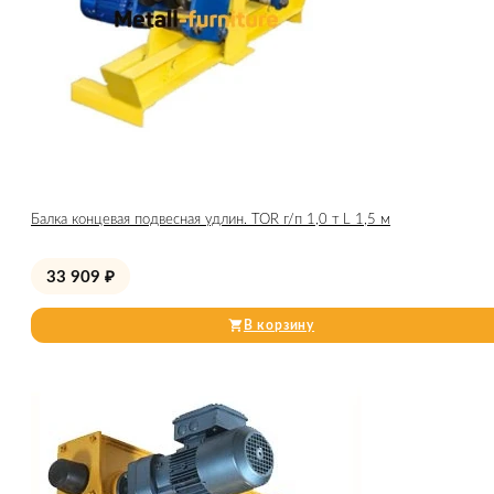
Балка концевая подвесная удлин. TOR г/п 1,0 т L 1,5 м
33 909
₽
В корзину