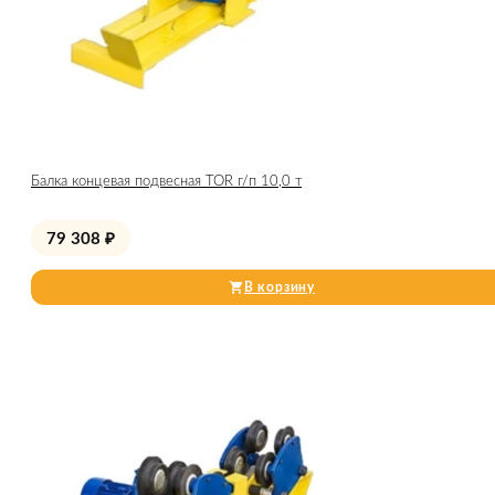
Балка концевая подвесная TOR г/п 10,0 т
79 308
₽
В корзину