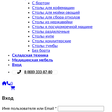
С бортом
Столы для кофемашин
Столы для мойки овощей
Столы для сбора отходов
Столы из нержавейки
Столы к посудомоечной машине
Столы разделочные
Столы-купе
Столы кондитерские
Столы-тумбы
Без борта
Складская техника
Медицинская мебель
Вход
8 (800) 333-87-80
0
Вход
Имя пользователя или Email
*