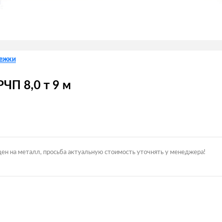
лежки
ЧП 8,0 т 9 м
цен на металл, просьба актуальную стоимость уточнять у менеджера!