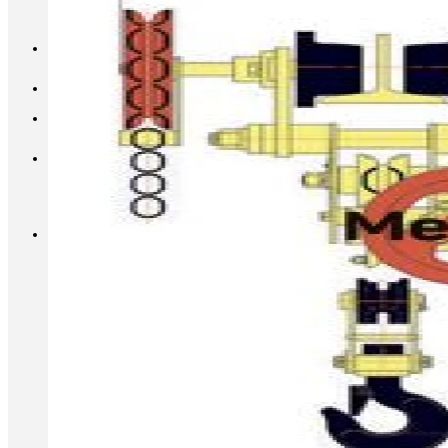
INFO@METALL-FURNITURE.RU
8 (800) 333-87-80
Корзина
Корзина пуста.