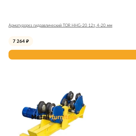
Арматурорез гидравлический TOR HHG-20 12т, 4-20 мм
7 264
₽