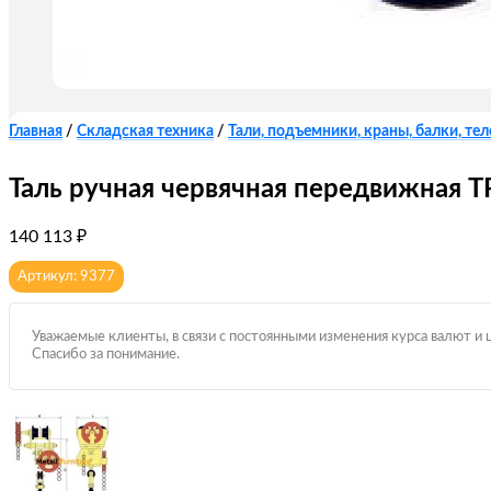
Главная
/
Складская техника
/
Тали, подъемники, краны, балки, те
Таль ручная червячная передвижная ТР
140 113
₽
Артикул: 9377
Уважаемые клиенты, в связи с постоянными изменения курса валют и 
Спасибо за понимание.