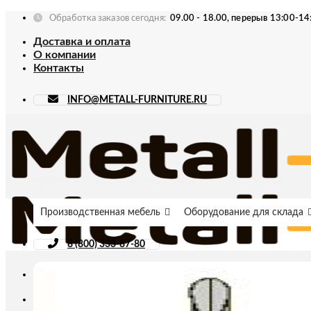
Skip
Обработка заказов сегодня:
09.00 - 18.00, перерыв 13:00-14
to
Доставка и оплата
content
О компании
Контакты
INFO@METALL-FURNITURE.RU
Производственная мебель
Оборудование для склада
8 (800) 333-87-80
Искать: