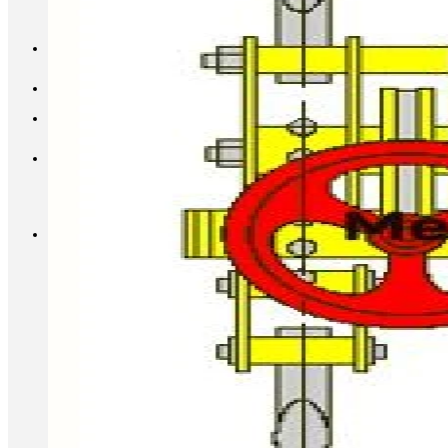
INFO@METALL-FURNITURE.RU
8 (800) 333-87-80
Корзина
Корзина пуста.