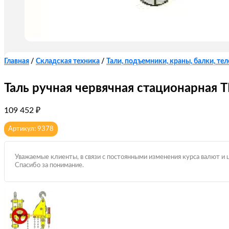
Главная
/
Складская техника
/
Тали, подъемники, краны, балки, те
Таль ручная червячная стационарная ТР
109 452
₽
Артикул: 9378
Уважаемые клиенты, в связи с постоянными изменения курса валют и 
Спасибо за понимание.