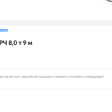
лежки
Ч 8,0 т 9 м
цен на металл, просьба актуальную стоимость уточнять у менеджера!