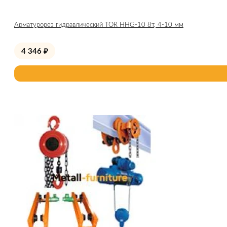
Арматурорез гидравлический TOR HHG-10 8т, 4-10 мм
4 346
₽