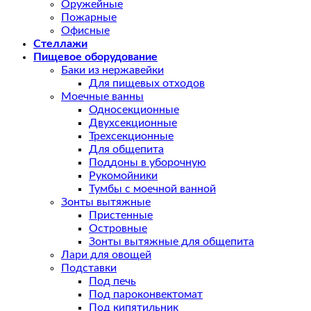
Оружейные
Пожарные
Офисные
Стеллажи
Пищевое оборудование
Баки из нержавейки
Для пищевых отходов
Моечные ванны
Односекционные
Двухсекционные
Трехсекционные
Для общепита
Поддоны в уборочную
Рукомойники
Тумбы с моечной ванной
Зонты вытяжные
Пристенные
Островные
Зонты вытяжные для общепита
Лари для овощей
Подставки
Под печь
Под пароконвектомат
Под кипятильник