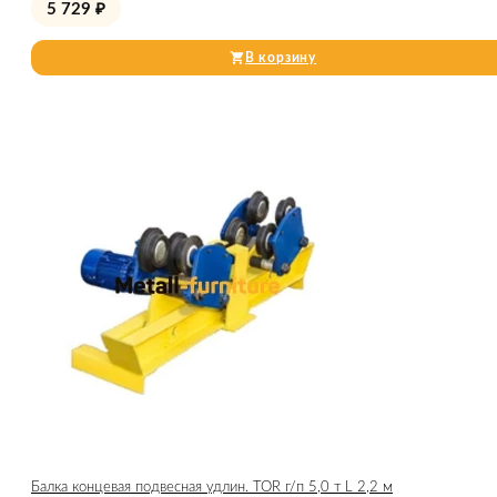
5 729
₽
В корзину
Балка концевая подвесная удлин. TOR г/п 5,0 т L 2,2 м