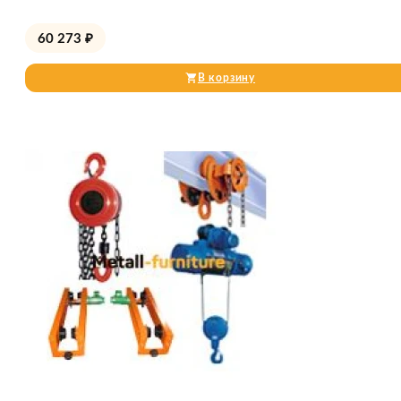
60 273
₽
В корзину