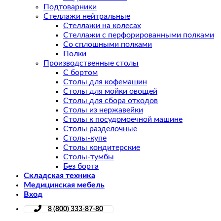
Подтоварники
Стеллажи нейтральные
Стеллажи на колесах
Стеллажи с перфорированными полками
Со сплошными полками
Полки
Производственные столы
С бортом
Столы для кофемашин
Столы для мойки овощей
Столы для сбора отходов
Столы из нержавейки
Столы к посудомоечной машине
Столы разделочные
Столы-купе
Столы кондитерские
Столы-тумбы
Без борта
Складская техника
Медицинская мебель
Вход
8 (800) 333-87-80