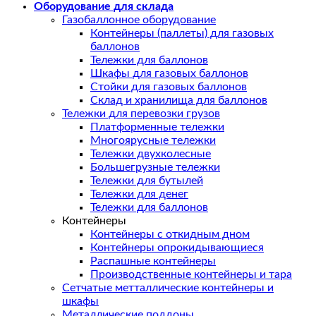
Оборудование для склада
Газобаллонное оборудование
Контейнеры (паллеты) для газовых
баллонов
Тележки для баллонов
Шкафы для газовых баллонов
Стойки для газовых баллонов
Склад и хранилища для баллонов
Тележки для перевозки грузов
Платформенные тележки
Многоярусные тележки
Тележки двухколесные
Большегрузные тележки
Тележки для бутылей
Тележки для денег
Тележки для баллонов
Контейнеры
Контейнеры с откидным дном
Контейнеры опрокидывающиеся
Распашные контейнеры
Производственные контейнеры и тара
Сетчатые метталлические контейнеры и
шкафы
Металлические поддоны