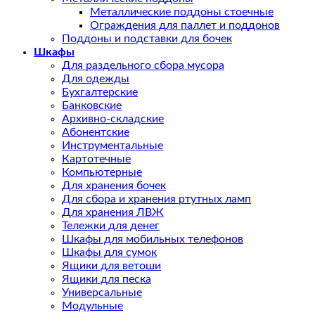
Металлические поддоны стоечные
Ограждения для паллет и поддонов
Поддоны и подставки для бочек
Шкафы
Для раздельного сбора мусора
Для одежды
Бухгалтерские
Банковские
Архивно-складские
Абонентские
Инструментальные
Картотечные
Компьютерные
Для хранения бочек
Для сбора и хранения ртутных ламп
Для хранения ЛВЖ
Тележки для денег
Шкафы для мобильных телефонов
Шкафы для сумок
Ящики для ветоши
Ящики для песка
Универсальные
Модульные