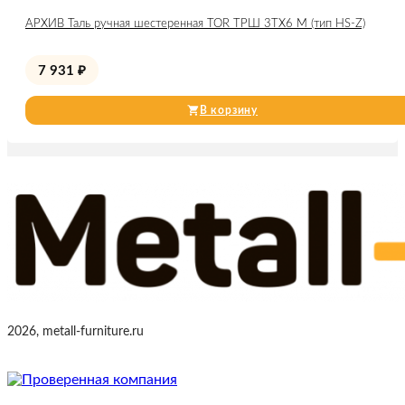
АРХИВ Таль ручная шестеренная TOR ТРШ 3ТХ6 М (тип HS-Z)
7 931
₽
В корзину
2026, metall-furniture.ru