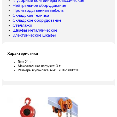
ТРШСР
Мусорные контейнеры классические
3,0ТХ3М
Нейтральное оборудование
(тип
Производственная мебель
HSH)
Складская техника
Складское оборудование
Стеллажи
Шкафы металлические
Электрические шкафы
Характеристики
Вес: 21 кг
Максимальная нагрузка: 3 т
Размеры в упаковке, мм: 570X230X220