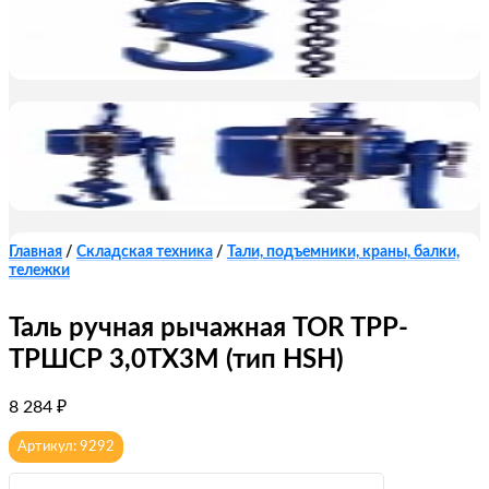
Главная
/
Складская техника
/
Тали, подъемники, краны, балки,
тележки
Таль ручная рычажная TOR ТРР-
ТРШСР 3,0ТХ3М (тип HSH)
8 284
₽
Артикул: 9292