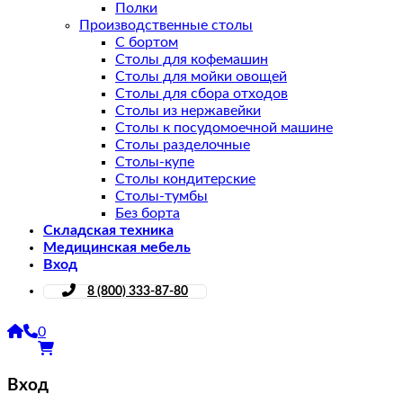
Полки
Производственные столы
С бортом
Столы для кофемашин
Столы для мойки овощей
Столы для сбора отходов
Столы из нержавейки
Столы к посудомоечной машине
Столы разделочные
Столы-купе
Столы кондитерские
Столы-тумбы
Без борта
Складская техника
Медицинская мебель
Вход
8 (800) 333-87-80
0
Вход