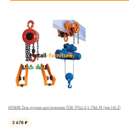
АРХИВ Таль ручная шестеренная TOR ТРШ 0,5 ТХ6 М (тип HS-Z)
3 678
₽