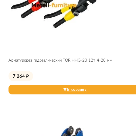
Арматурорез гидравлический TOR HHG-20 12т, 4-20 мм
7 264
₽
В корзину