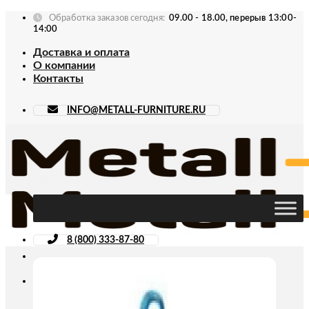
Skip
Обработка заказов сегодня:
09.00 - 18.00, перерыв 13:00-
to
14:00
content
Доставка и оплата
О компании
Контакты
INFO@METALL-FURNITURE.RU
8 (800) 333-87-80
Искать: