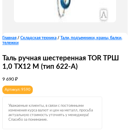
Главная
/
Складская техника
/
Тали, подъемники, краны, балки,
тележки
Таль ручная шестеренная TOR ТРШ
1,0 ТХ12 М (тип 622-A)
9 690
₽
Артикул: 9590
Уважаемые клиенты, в связи с постоянными
изменения курса валют и цен на металл, просьба
актуальную стоимость уточнять у менеджера!
Спасибо за понимание.