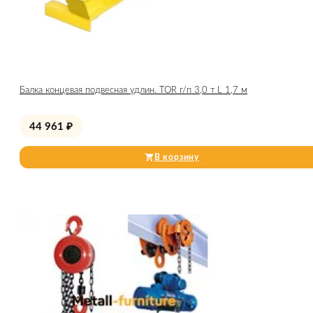
Балка концевая подвесная удлин. TOR г/п 3,0 т L 1,7 м
44 961
₽
В корзину