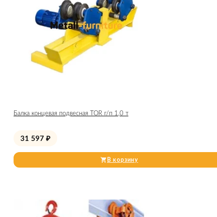
Балка концевая подвесная TOR г/п 1,0 т
31 597
₽
В корзину