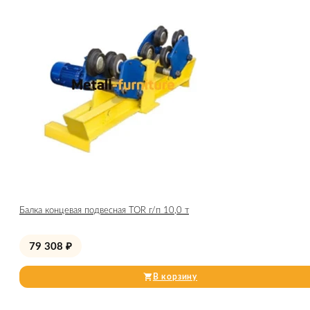
Балка концевая подвесная TOR г/п 10,0 т
79 308
₽
В корзину