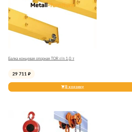
Балка концевая опорная TOR г/п 1,0 т
29 711
₽
В корзину