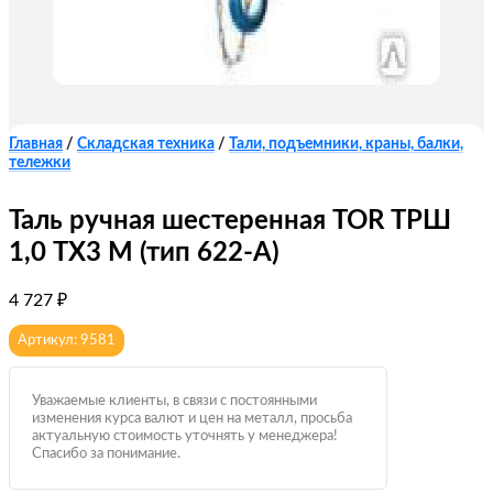
Главная
/
Складская техника
/
Тали, подъемники, краны, балки,
тележки
Таль ручная шестеренная TOR ТРШ
1,0 ТХ3 М (тип 622-A)
4 727
₽
Артикул: 9581
Уважаемые клиенты, в связи с постоянными
изменения курса валют и цен на металл, просьба
актуальную стоимость уточнять у менеджера!
Спасибо за понимание.