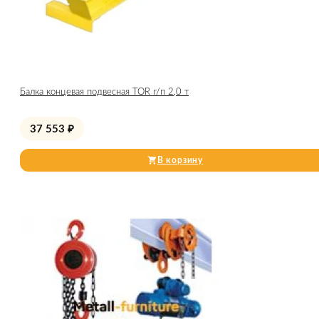
Балка концевая подвесная TOR г/п 2,0 т
37 553
₽
В корзину