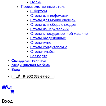
Полки
Производственные столы
С бортом
Столы для кофемашин
Столы для мойки овощей
Столы для сбора отходов
Столы из нержавейки
Столы к посудомоечной машине
Столы разделочные
Столы-купе
Столы кондитерские
Столы-тумбы
Без борта
Складская техника
Медицинская мебель
Вход
8 (800) 333-87-80
0
Вход