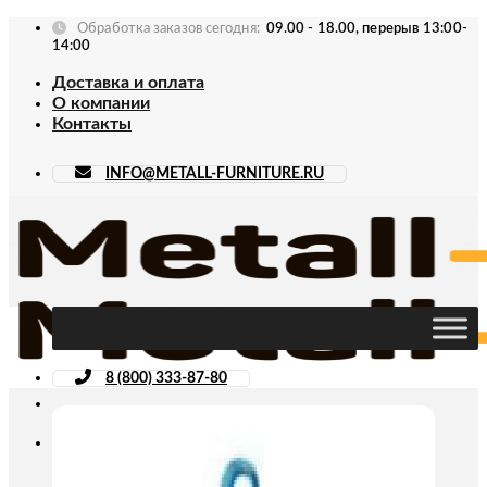
Skip
Обработка заказов сегодня:
09.00 - 18.00, перерыв 13:00-
to
14:00
content
Доставка и оплата
О компании
Контакты
INFO@METALL-FURNITURE.RU
8 (800) 333-87-80
Искать: