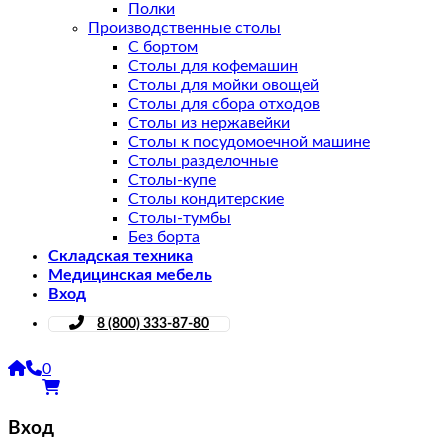
Полки
Производственные столы
С бортом
Столы для кофемашин
Столы для мойки овощей
Столы для сбора отходов
Столы из нержавейки
Столы к посудомоечной машине
Столы разделочные
Столы-купе
Столы кондитерские
Столы-тумбы
Без борта
Складская техника
Медицинская мебель
Вход
8 (800) 333-87-80
0
Вход