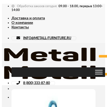
Skip
Обработка заказов сегодня:
09.00 - 18.00, перерыв 13:00-
to
14:00
content
Доставка и оплата
О компании
Контакты
INFO@METALL-FURNITURE.RU
8 (800) 333-87-80
Искать: