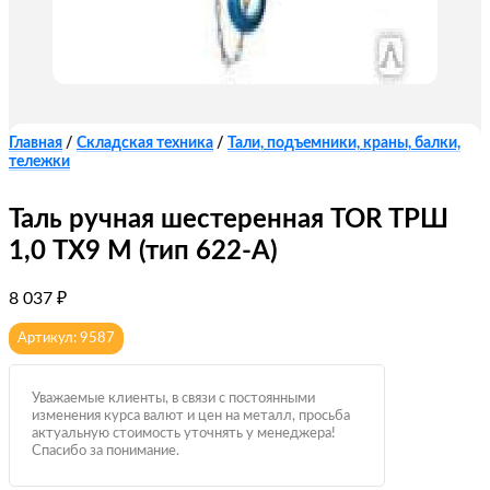
Главная
/
Складская техника
/
Тали, подъемники, краны, балки,
тележки
Таль ручная шестеренная TOR ТРШ
1,0 ТХ9 М (тип 622-A)
8 037
₽
Артикул: 9587
Уважаемые клиенты, в связи с постоянными
изменения курса валют и цен на металл, просьба
актуальную стоимость уточнять у менеджера!
Спасибо за понимание.