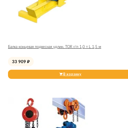
Балка концевая подвесная удлин. TOR г/п 1,0 т L 1,5 м
33 909
₽
В корзину