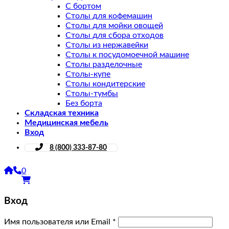
С бортом
Столы для кофемашин
Столы для мойки овощей
Столы для сбора отходов
Столы из нержавейки
Столы к посудомоечной машине
Столы разделочные
Столы-купе
Столы кондитерские
Столы-тумбы
Без борта
Складская техника
Медицинская мебель
Вход
8 (800) 333-87-80
0
Вход
Имя пользователя или Email
*