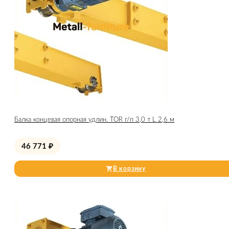
Балка концевая опорная удлин. TOR г/п 3,0 т L 2,6 м
46 771
₽
В корзину