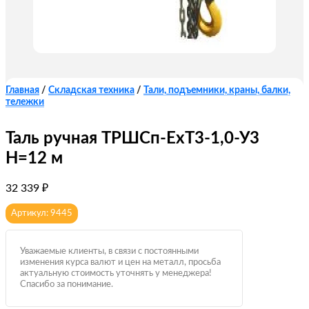
Главная
/
Складская техника
/
Тали, подъемники, краны, балки,
тележки
Таль ручная ТРШCп-ЕхТ3-1,0-У3
Н=12 м
32 339
₽
Артикул: 9445
Уважаемые клиенты, в связи с постоянными
изменения курса валют и цен на металл, просьба
актуальную стоимость уточнять у менеджера!
Спасибо за понимание.