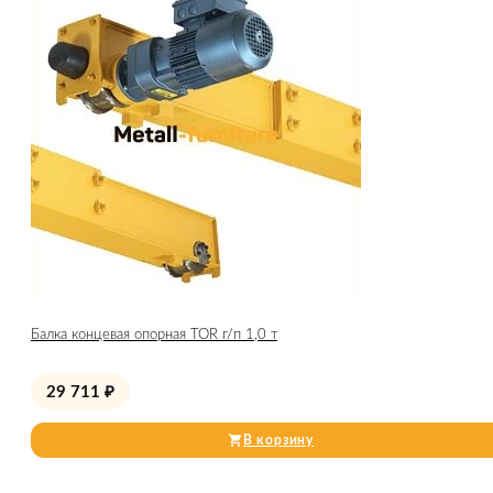
Балка концевая опорная TOR г/п 1,0 т
29 711
₽
В корзину