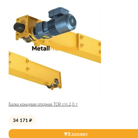
Балка концевая опорная TOR г/п 2,0 т
34 171
₽
В корзину