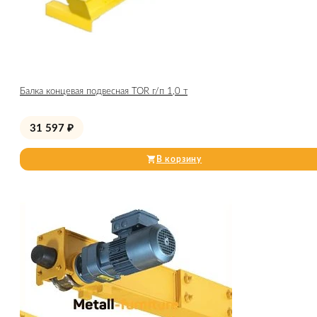
Балка концевая подвесная TOR г/п 1,0 т
31 597
₽
В корзину