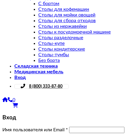
С бортом
Столы для кофемашин
Столы для мойки овощей
Столы для сбора отходов
Столы из нержавейки
Столы к посудомоечной машине
Столы разделочные
Столы-купе
Столы кондитерские
Столы-тумбы
Без борта
Складская техника
Медицинская мебель
Вход
8 (800) 333-87-80
0
Вход
Имя пользователя или Email
*