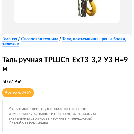
Главная
/
Складская техника
/
Тали, подъемники, краны, балки,
тележки
Таль ручная ТРШCп-ЕхТ3-3,2-У3 Н=9
м
50 619
₽
Артикул: 9459
Уважаемые клиенты, в связи с постоянными
изменения курса валют и цен на металл, просьба
актуальную стоимость уточнять у менеджера!
Спасибо за понимание.