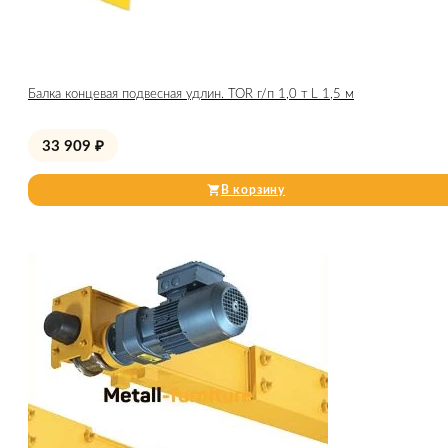
Балка концевая подвесная удлин. TOR г/п 1,0 т L 1,5 м
33 909
₽
В корзину