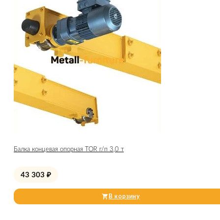
Балка концевая опорная TOR г/п 3,0 т
43 303
₽
В корзину