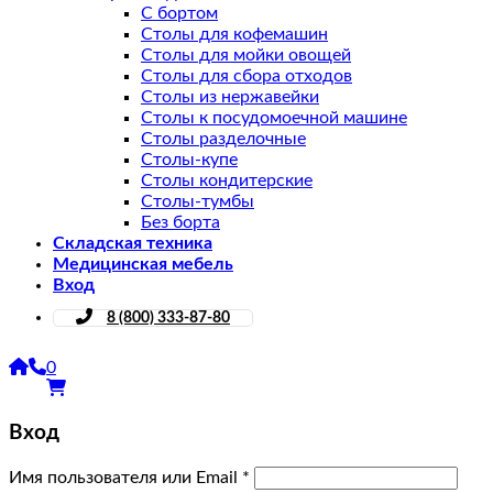
С бортом
Столы для кофемашин
Столы для мойки овощей
Столы для сбора отходов
Столы из нержавейки
Столы к посудомоечной машине
Столы разделочные
Столы-купе
Столы кондитерские
Столы-тумбы
Без борта
Складская техника
Медицинская мебель
Вход
8 (800) 333-87-80
0
Вход
Имя пользователя или Email
*