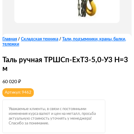
Главная
/
Складская техника
/
Тали, подъемники, краны, балки,
тележки
Таль ручная ТРШCп-ЕхТ3-5,0-У3 Н=3
м
60 020
₽
Артикул: 9462
Уважаемые клиенты, в связи с постоянными
изменения курса валют и цен на металл, просьба
актуальную стоимость уточнять у менеджера!
Спасибо за понимание.