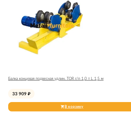
Балка концевая подвесная удлин. TOR г/п 1,0 т L 1,5 м
33 909
₽
В корзину