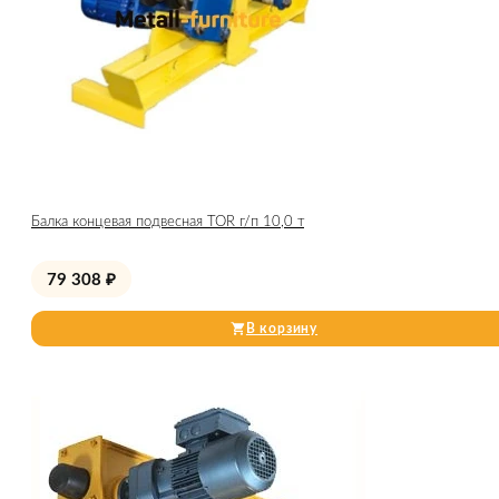
Балка концевая подвесная TOR г/п 10,0 т
79 308
₽
В корзину