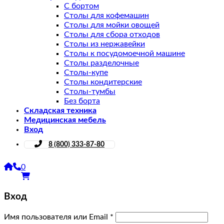
С бортом
Столы для кофемашин
Столы для мойки овощей
Столы для сбора отходов
Столы из нержавейки
Столы к посудомоечной машине
Столы разделочные
Столы-купе
Столы кондитерские
Столы-тумбы
Без борта
Складская техника
Медицинская мебель
Вход
8 (800) 333-87-80
0
Вход
Имя пользователя или Email
*