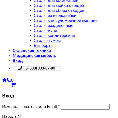
Столы для кофемашин
Столы для мойки овощей
Столы для сбора отходов
Столы из нержавейки
Столы к посудомоечной машине
Столы разделочные
Столы-купе
Столы кондитерские
Столы-тумбы
Без борта
Складская техника
Медицинская мебель
Вход
8 (800) 333-87-80
0
Вход
Имя пользователя или Email
*
Пароль
*