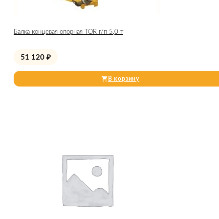
Балка концевая опорная TOR г/п 5,0 т
51 120
₽
В корзину