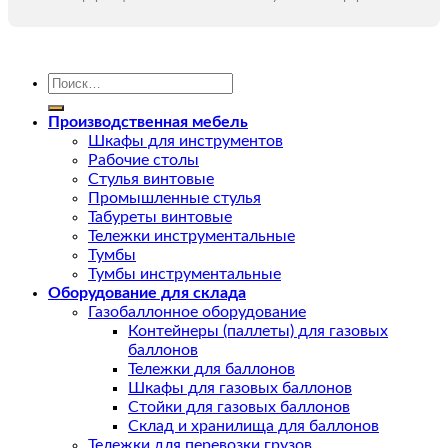
Искать:
Производственная мебель
Шкафы для инструментов
Рабочие столы
Стулья винтовые
Промышленные стулья
Табуреты винтовые
Тележки инструментальные
Тумбы
Тумбы инструментальные
Оборудование для склада
Газобаллонное оборудование
Контейнеры (паллеты) для газовых
баллонов
Тележки для баллонов
Шкафы для газовых баллонов
Стойки для газовых баллонов
Склад и хранилища для баллонов
Тележки для перевозки грузов