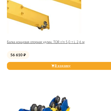
Балка концевая опорная удлин. TOR г/п 5,0 т L 2,6 м
56 610
₽
В корзину