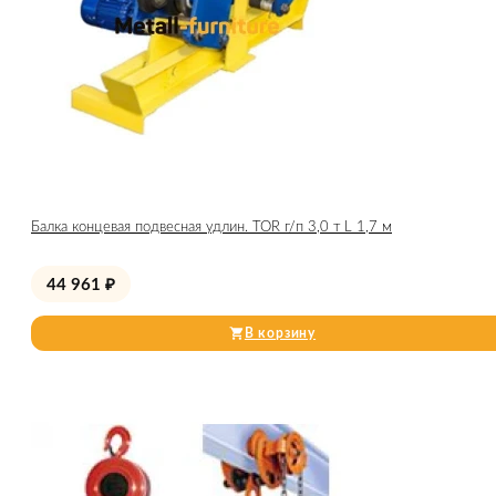
Балка концевая подвесная удлин. TOR г/п 3,0 т L 1,7 м
44 961
₽
В корзину