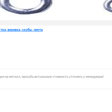
тка, веревка, скобы, лента
цен на металл, просьба актуальную стоимость уточнять у менеджера!