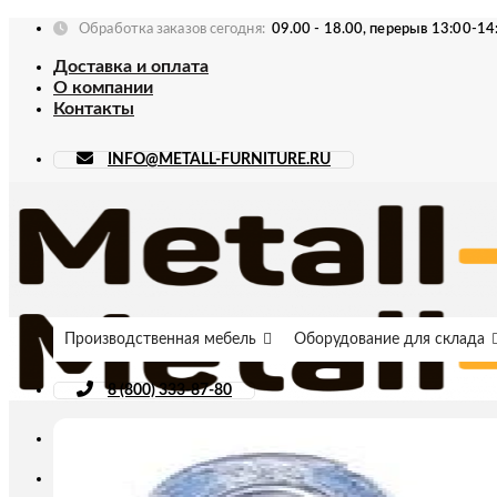
Skip
Обработка заказов сегодня:
09.00 - 18.00, перерыв 13:00-14
to
Доставка и оплата
content
О компании
Контакты
INFO@METALL-FURNITURE.RU
Производственная мебель
Оборудование для склада
8 (800) 333-87-80
Искать: