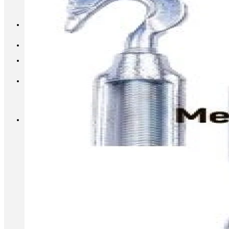
INFO@METALL-FURNITURE.RU
8 (800) 333-87-80
Корзина
Корзина пуста.