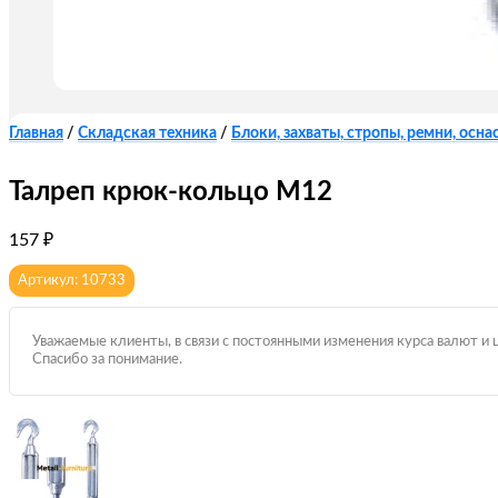
Главная
/
Складская техника
/
Блоки, захваты, стропы, ремни, оснас
Талреп крюк-кольцо М12
157
₽
Артикул: 10733
Уважаемые клиенты, в связи с постоянными изменения курса валют и 
Спасибо за понимание.