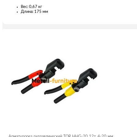
Вес: 0,67 кг
Длина: 175 мм
Арматурорез гидравлический TOR HHG-20 12т, 4-20 мм