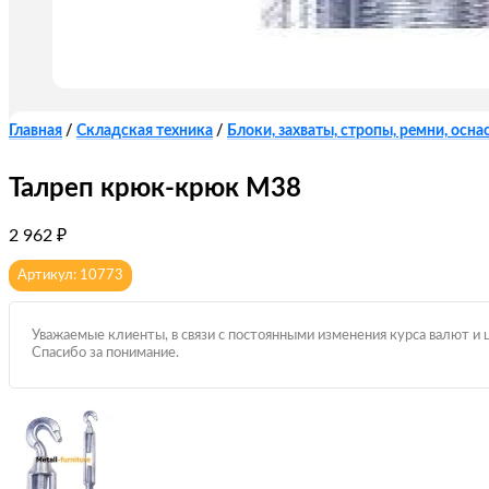
Главная
/
Складская техника
/
Блоки, захваты, стропы, ремни, оснас
Талреп крюк-крюк М38
2 962
₽
Артикул: 10773
Уважаемые клиенты, в связи с постоянными изменения курса валют и 
Спасибо за понимание.