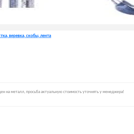
тка, веревка, скобы, лента
цен на металл, просьба актуальную стоимость уточнять у менеджера!