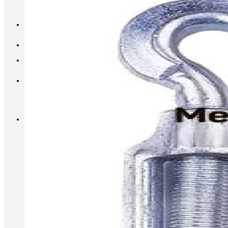
INFO@METALL-FURNITURE.RU
8 (800) 333-87-80
Корзина
Корзина пуста.