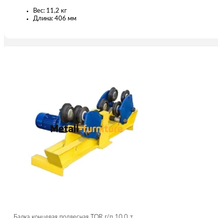
Вес: 11,2 кг
Длина: 406 мм
Балка концевая подвесная TOR г/п 10,0 т