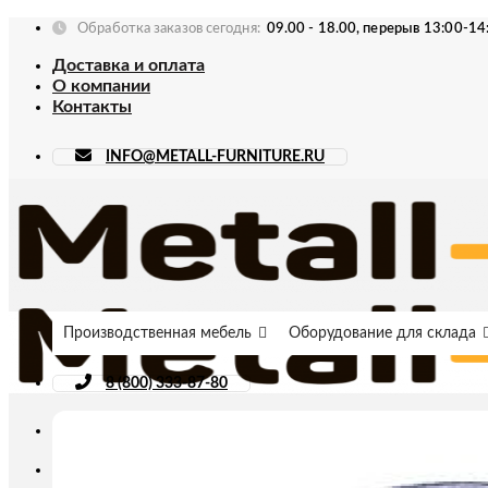
Skip
Обработка заказов сегодня:
09.00 - 18.00, перерыв 13:00-14
to
Доставка и оплата
content
О компании
Контакты
INFO@METALL-FURNITURE.RU
Производственная мебель
Оборудование для склада
8 (800) 333-87-80
Искать: