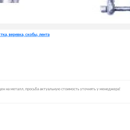
тка, веревка, скобы, лента
цен на металл, просьба актуальную стоимость уточнять у менеджера!