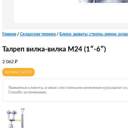
Главная
/
Складская техника
/
Блоки, захваты, стропы, ремни, оснас
Талреп вилка-вилка М24 (1″-6″)
2 062
₽
Артикул: 10757
Уважаемые клиенты, в связи с постоянными изменения курса валют и 
Спасибо за понимание.