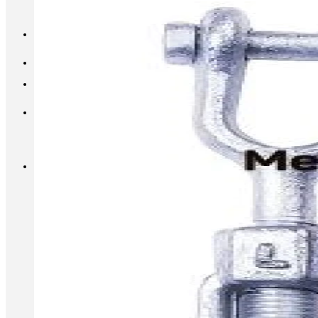
INFO@METALL-FURNITURE.RU
8 (800) 333-87-80
Корзина
Корзина пуста.