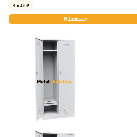
4 605
₽
В корзину