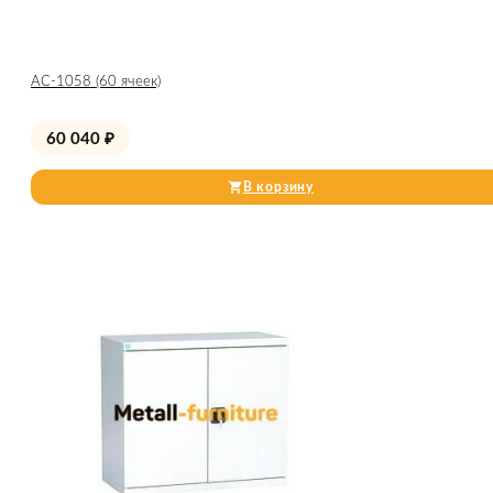
АС-1058 (60 ячеек)
60 040
₽
В корзину