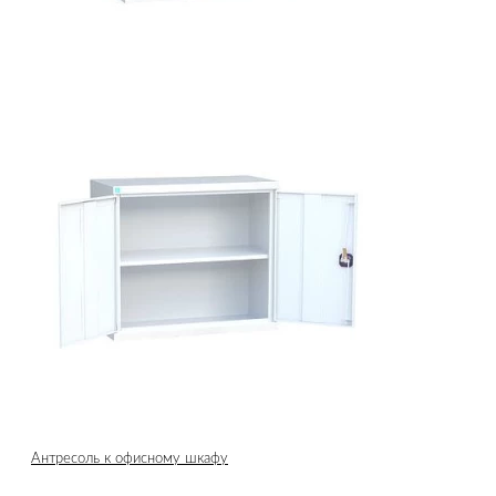
Антресоль к офисному шкафу