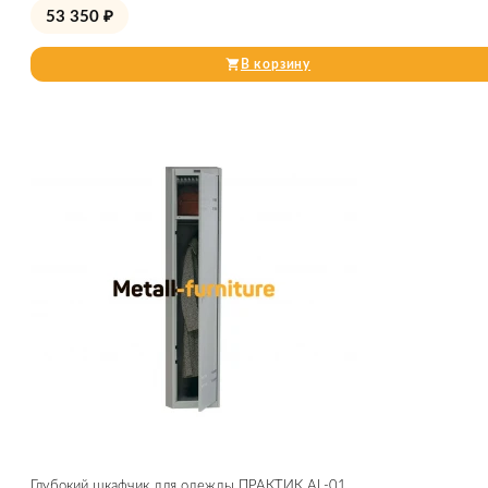
53 350
₽
В корзину
Глубокий шкафчик для одежды ПРАКТИК AL-01