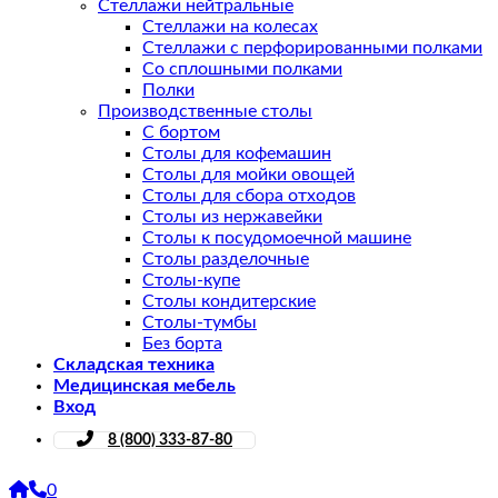
Стеллажи нейтральные
Стеллажи на колесах
Стеллажи с перфорированными полками
Со сплошными полками
Полки
Производственные столы
С бортом
Столы для кофемашин
Столы для мойки овощей
Столы для сбора отходов
Столы из нержавейки
Столы к посудомоечной машине
Столы разделочные
Столы-купе
Столы кондитерские
Столы-тумбы
Без борта
Складская техника
Медицинская мебель
Вход
8 (800) 333-87-80
0