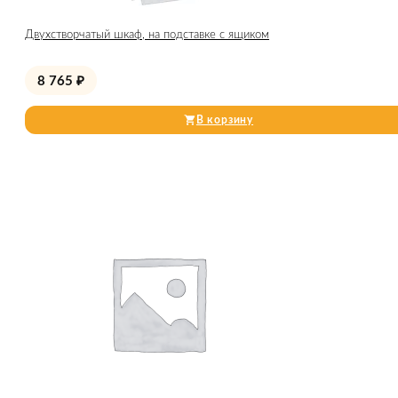
Двухстворчатый шкаф, на подставке с ящиком
8 765
₽
В корзину