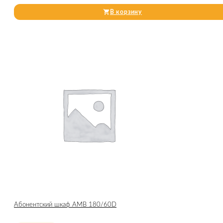
В корзину
Абонентский шкаф AMB 180/60D