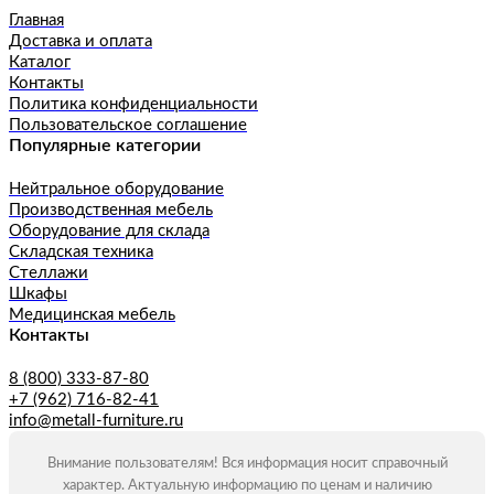
Главная
Доставка и оплата
Каталог
Контакты
Политика конфиденциальности
Пользовательское соглашение
Популярные категории
Нейтральное оборудование
Производственная мебель
Оборудование для склада
Складская техника
Стеллажи
Шкафы
Медицинская мебель
Контакты
8 (800) 333-87-80
+7 (962) 716-82-41
info@metall-furniture.ru
Внимание пользователям! Вся информация носит справочный
характер. Актуальную информацию по ценам и наличию