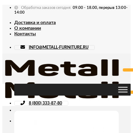
Skip
Обработка заказов сегодня:
09.00 - 18.00, перерыв 13:00-
to
14:00
content
Доставка и оплата
О компании
Контакты
INFO@METALL-FURNITURE.RU
8 (800) 333-87-80
Искать: