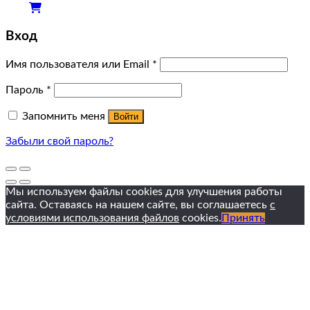
Вход
Имя пользователя или Email
*
Пароль
*
Запомнить меня
Войти
Забыли свой пароль?
Мы используем файлы cookies для улучшения работы
сайта. Оставаясь на нашем сайте, вы соглашаетесь
с
условиями использования файлов
cookies.
Принять