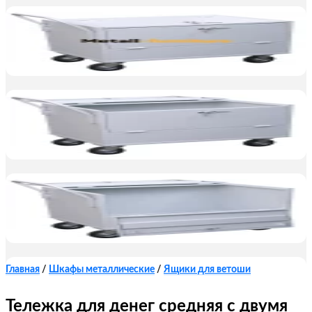
Главная
/
Шкафы металлические
/
Ящики для ветоши
Тележка для денег средняя с двумя