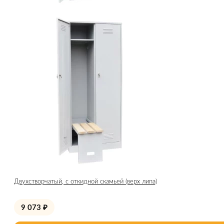
Двухстворчатый, с откидной скамьей (верх липа)
9 073
₽