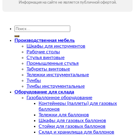
Информация на сайте не является публичной офертой.
Искать:
Производственная мебель
Шкафы для инструментов
Рабочие столы
Стулья винтовые
Промышленные стулья
Табуреты винтовые
Тележки инструментальные
Тумбы
Тумбы инструментальные
Оборудование для склада
Газобаллонное оборудование
Контейнеры (паллеты) для газовых
баллонов
Тележки для баллонов
Шкафы для газовых баллонов
Стойки для газовых баллонов
Склад и хранилища для баллонов