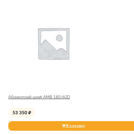
Абонентский шкаф AMB 180/60D
53 350
₽
В корзину