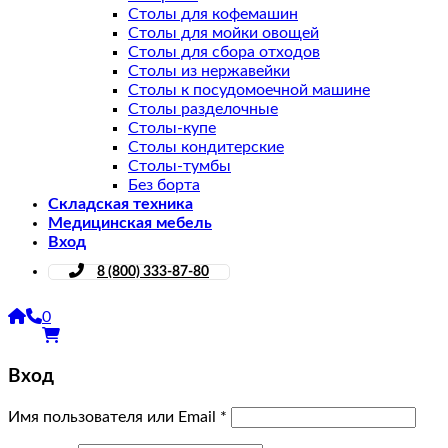
Столы для кофемашин
Столы для мойки овощей
Столы для сбора отходов
Столы из нержавейки
Столы к посудомоечной машине
Столы разделочные
Столы-купе
Столы кондитерские
Столы-тумбы
Без борта
Складская техника
Медицинская мебель
Вход
8 (800) 333-87-80
0
Вход
Имя пользователя или Email
*