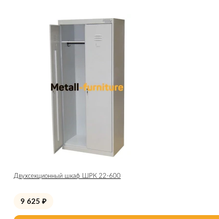
Двухсекционный шкаф ШРК 22-600
9 625
₽