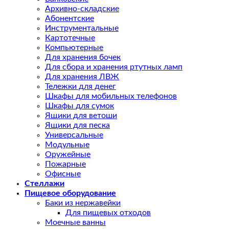
Архивно-складские
Абонентские
Инструментальные
Картотечные
Компьютерные
Для хранения бочек
Для сбора и хранения ртутных ламп
Для хранения ЛВЖ
Тележки для денег
Шкафы для мобильных телефонов
Шкафы для сумок
Ящики для ветоши
Ящики для песка
Универсальные
Модульные
Оружейные
Пожарные
Офисные
Стеллажи
Пищевое оборудование
Баки из нержавейки
Для пищевых отходов
Моечные ванны