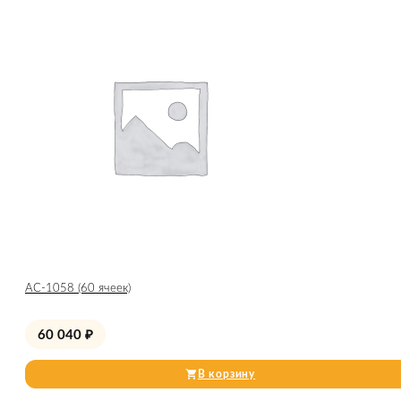
АС-1058 (60 ячеек)
60 040
₽
В корзину