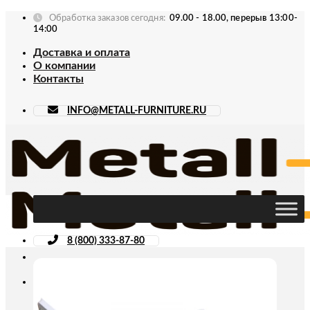
Skip
Обработка заказов сегодня:
09.00 - 18.00, перерыв 13:00-
to
14:00
content
Доставка и оплата
О компании
Контакты
INFO@METALL-FURNITURE.RU
8 (800) 333-87-80
Искать: