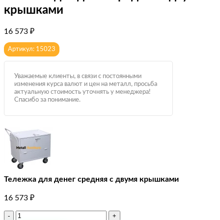
крышками
16 573
₽
Артикул: 15023
Уважаемые клиенты, в связи с постоянными
изменения курса валют и цен на металл, просьба
актуальную стоимость уточнять у менеджера!
Спасибо за понимание.
Тележка для денег средняя с двумя крышками
16 573
₽
Количество